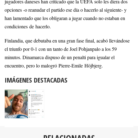
jugadores daneses han criticado que la UEFA solo les diera dos
opciones -o reanudar el partido ese día o hacerlo al siguiente- y
han lamentado que los obligaran a jugar cuando no estaban en
condiciones de hacerlo.
Finlandia, que debutaba en una gran fase final, acabó llevándose
el triunfo por 0-1 con un tanto de Joel Pohjanpalo a los 59
minutos. Dinamarca dispuso de un penalti para igualar el
encuentro, pero lo malogró Pierre-Emile Höjbjerg.
IMÁGENES DESTACADAS