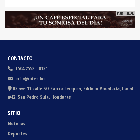
CONTACTO
+504 2552 - 8131
info@inter.hn
03 ave 11 calle SO Barrio Lempira, Edificio Andalucía, Local
#42, San Pedro Sula, Honduras
SITIO
Noticias
Deportes