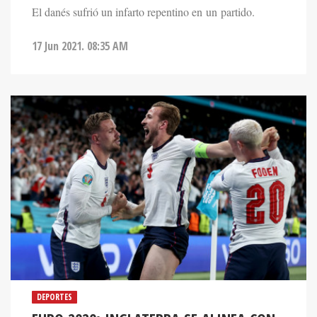
El danés sufrió un infarto repentino en un partido.
17 Jun 2021. 08:35 AM
DEPORTES