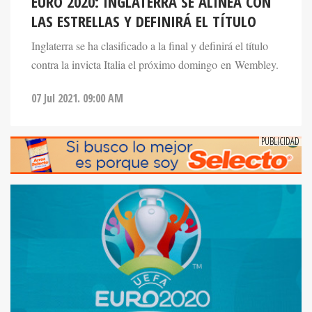
EURO 2020: INGLATERRA SE ALINEA CON
LAS ESTRELLAS Y DEFINIRÁ EL TÍTULO
Inglaterra se ha clasificado a la final y definirá el título
contra la invicta Italia el próximo domingo en Wembley.
07 Jul 2021. 09:00 AM