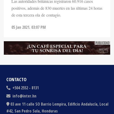
Las autoridades británicas registraron 60.916 casos
positivos, además de 830 muertes en las últimas 24 horas
de esta tercera ola de contagio.
05 Jan 2021. 03:07 PM
CONTACTO
+504 2552 - 8131
info@inter.hn
03 ave 11 calle SO Barrio Lempira, Edificio Andalucía, Local
#42, San Pedro Sula, Honduras