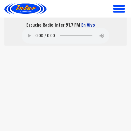
toggle
menu
Escuche Radio Inter 91.7 FM
En Vivo