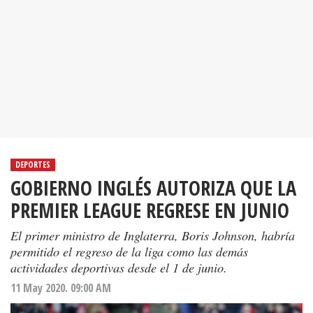
DEPORTES
GOBIERNO INGLÉS AUTORIZA QUE LA
PREMIER LEAGUE REGRESE EN JUNIO
El primer ministro de Inglaterra, Boris Johnson, habría
permitido el regreso de la liga como las demás
actividades deportivas desde el 1 de junio.
11 May 2020. 09:00 AM