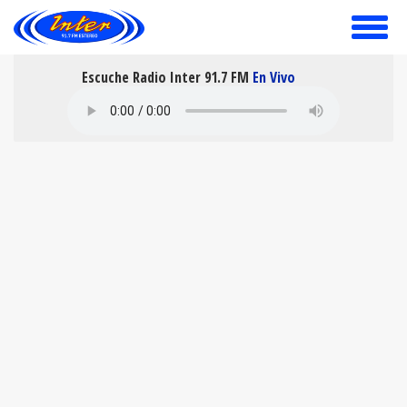
toggle
menu
Escuche Radio Inter 91.7 FM
En Vivo