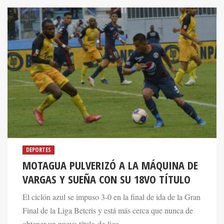
DEPORTES
MOTAGUA PULVERIZÓ A LA MÁQUINA DE
VARGAS Y SUEÑA CON SU 18VO TÍTULO
El ciclón azul se impuso 3-0 en la final de ida de la Gran
Final de la Liga Betcris y está más cerca que nunca de