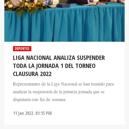
DEPORTES
LIGA NACIONAL ANALIZA SUSPENDER
TODA LA JORNADA 1 DEL TORNEO
CLAUSURA 2022
Representantes de la Liga Nacional se han reunido para
analizar la suspensión de la primera jornada que se
disputaría este fin de semana.
11 Jan 2022. 01:15 PM