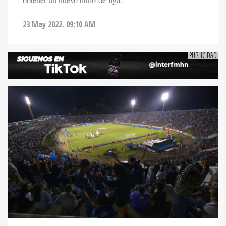
obtener un nuevo título de liga.
23 May 2022. 09:10 AM
DEPORTES