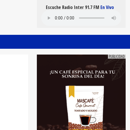
Escuche Radio Inter 91.7 FM
En Vivo