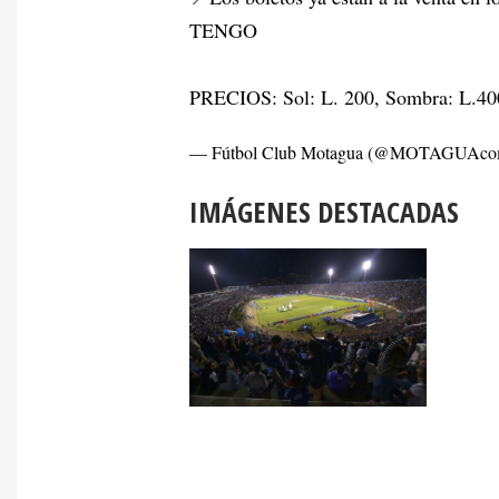
TENGO
PRECIOS: Sol: L. 200, Sombra: L.400
— Fútbol Club Motagua (@MOTAGUAc
IMÁGENES DESTACADAS