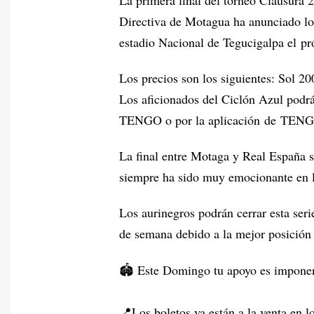
La primera final del torneo Clausura 2
Directiva de Motagua ha anunciado los 
estadio Nacional de Tegucigalpa el 
Los precios son los siguientes: Sol 20
Los aficionados del Ciclón Azul podrá
TENGO o por la aplicación de TEN
La final entre Motaga y Real España s
siempre ha sido muy emocionante en la
Los aurinegros podrán cerrar esta seri
de semana debido a la mejor posición 
🏟 Este Domingo tu apoyo es imponent
📍Los boletos ya están a la venta en