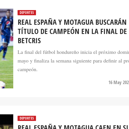
DEPORTES
REAL ESPAÑA Y MOTAGUA BUSCARÁN 
TÍTULO DE CAMPEÓN EN LA FINAL DE 
BETCRIS
La final del fútbol hondureño inicia el próximo dom
mayo y finaliza la semana siguiente para definir al p
campeón.
16 May 202
DEPORTES
REAL ESPAÑA Y MOTAGUA CAEN EN S
DEBUT DEL TORNEO CLAUSURA 2022