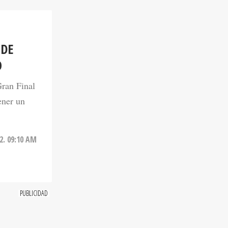
 DE
O
Gran Final
ener un
2. 09:10 AM