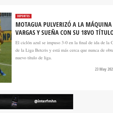
DEPORTES
MOTAGUA PULVERIZÓ A LA MÁQUINA
VARGAS Y SUEÑA CON SU 18VO TÍTUL
El ciclón azul se impuso 3-0 en la final de ida de la 
de la Liga Betcris y está más cerca que nunca de obt
nuevo título de liga.
23 May 202