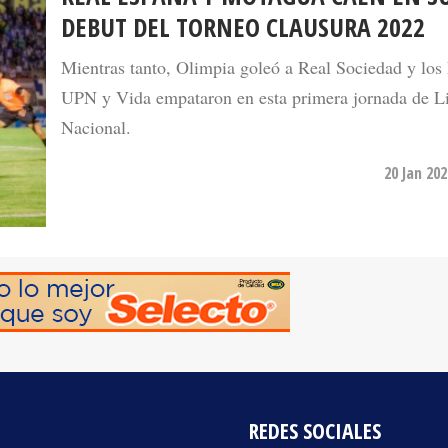
Mientras tanto, Olimpia goleó a Real Sociedad y los
UPN y Vida empataron en esta primera jornada de L
Nacional.
20 Jan 20
REDES SOCIALES