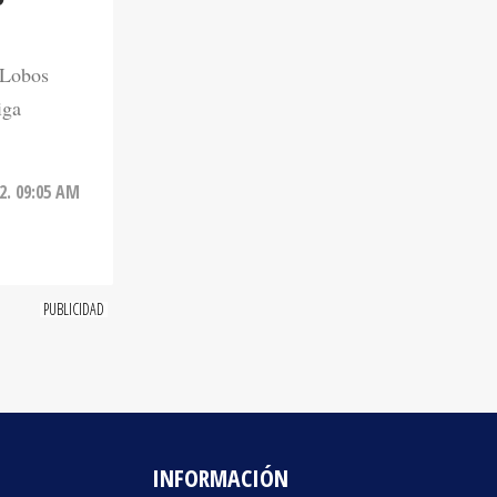
 Lobos
iga
22. 09:05 AM
INFORMACIÓN