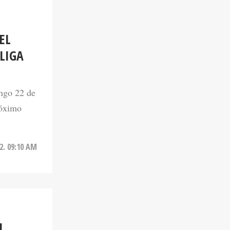
EL
LIGA
ingo 22 de
róximo
2. 09:10 AM
U