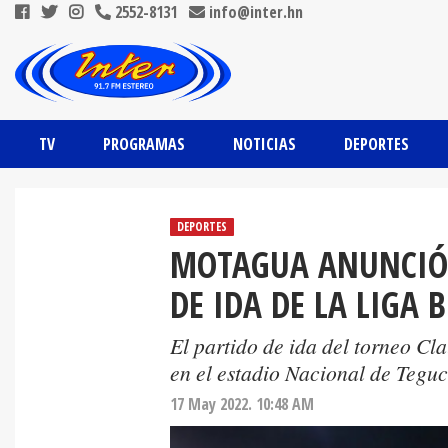
2552-8131
info@inter.hn
TV
PROGRAMAS
NOTICIAS
DEPORTES
DEPORTES
MOTAGUA ANUNCIÓ L
DE IDA DE LA LIGA 
El partido de ida del torneo C
en el estadio Nacional de Teguc
17 May 2022. 10:48 AM