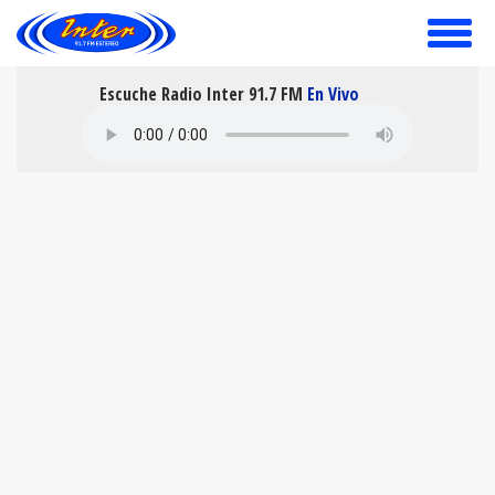
toggle
menu
Escuche Radio Inter 91.7 FM
En Vivo