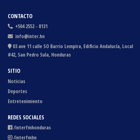
CONTACTO
+504 2552 - 8131
info@inter.hn
03 ave 11 calle SO Barrio Lempira, Edificio Andalucía, Local
#42, San Pedro Sula, Honduras
SITIO
Noticias
Deportes
Entretenimiento
REDES SOCIALES
/interfmhonduras
/interfmhn