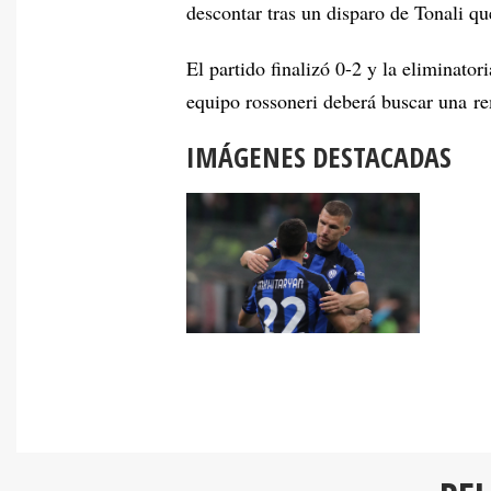
descontar tras un disparo de Tonali q
El partido finalizó 0-2 y la eliminato
equipo rossoneri deberá buscar una r
IMÁGENES DESTACADAS