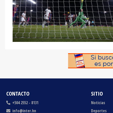
CONTACTO
SITIO
+504 2552 - 8131
Noticias
info@inter.hn
Deportes