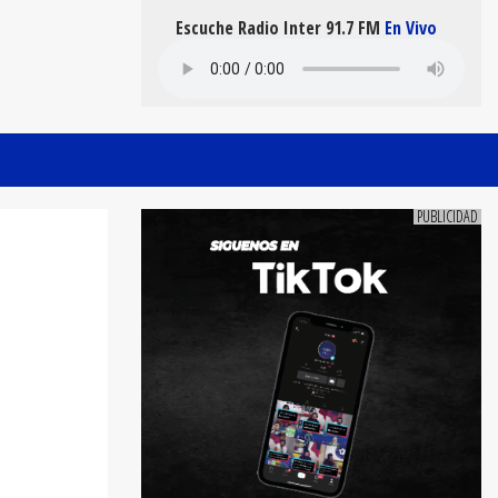
Escuche Radio Inter 91.7 FM
En Vivo