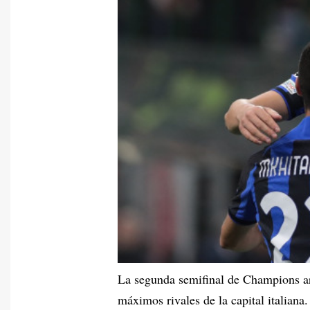
La segunda semifinal de Champions ar
máximos rivales de la capital italian