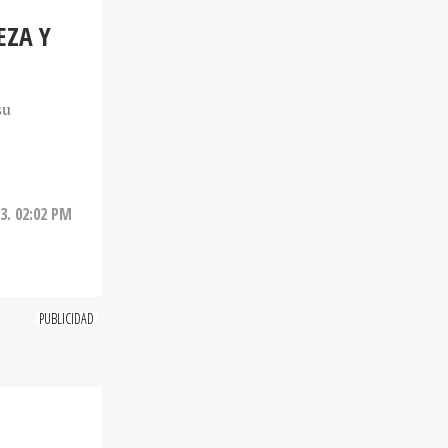
EZA Y
su
3. 02:02 PM