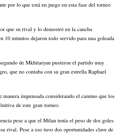
 por lo que está en juego en esta fase del torneo
r que su rival y lo demostró en la cancha
en 10 minutos dejaron todo servido para una goleada
 segundo de Mkhitaryan pusieron el partido muy
gro, que no contaba con su gran estrella Raphael
 de manera impensada considerando el camino que los
finitiva de este gran torneo.
ncia pese a que el Milan tenía el peso de dos goles
 su rival. Pese a eso tuvo dos oportunidades clave de