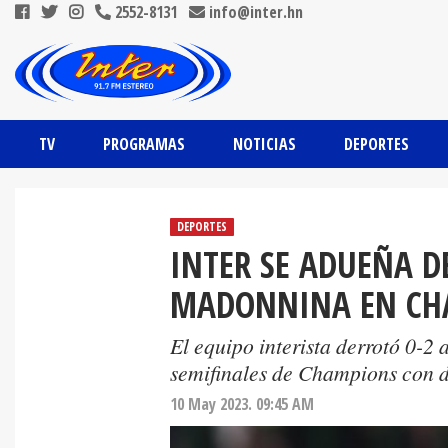
2552-8131
info@inter.hn
TV
PROGRAMAS
NOTICIAS
DEPORTES
DEPORTES
INTER SE ADUEÑA D
MADONNINA EN CH
El equipo interista derrotó 0-2 
semifinales de Champions con d
10 May 2023. 09:45 AM