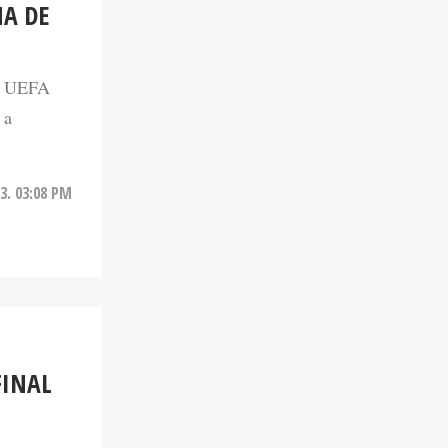
NA DE
la UEFA
 a
3. 03:08 PM
FINAL