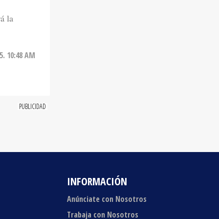
á la
5. 10:48 AM
INFORMACIÓN
Anúnciate con Nosotros
Trabaja con Nosotros