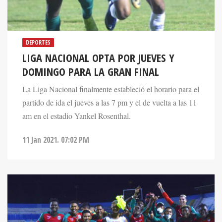
DEPORTES
LIGA NACIONAL OPTA POR JUEVES Y
DOMINGO PARA LA GRAN FINAL
La Liga Nacional finalmente estableció el horario para el
partido de ida el jueves a las 7 pm y el de vuelta a las 11
am en el estadio Yankel Rosenthal.
11 Jan 2021. 07:02 PM