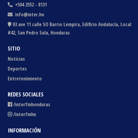
+504 2552 - 8131
info@inter.hn
03 ave 11 calle SO Barrio Lempira, Edificio Andalucía, Local
#42, San Pedro Sula, Honduras
SITIO
Noticias
Deportes
Entretenimiento
REDES SOCIALES
/interfmhonduras
/interfmhn
INFORMACIÓN