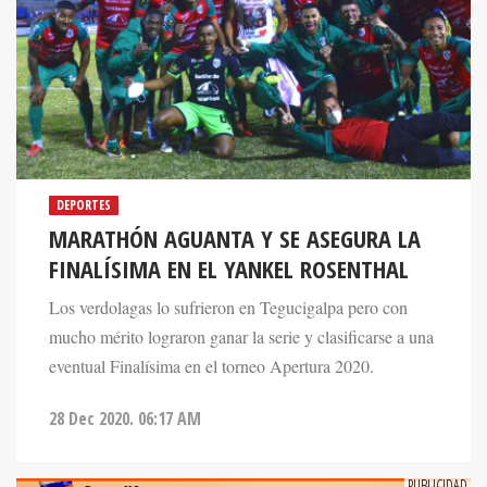
DEPORTES
MARATHÓN AGUANTA Y SE ASEGURA LA
FINALÍSIMA EN EL YANKEL ROSENTHAL
Los verdolagas lo sufrieron en Tegucigalpa pero con
mucho mérito lograron ganar la serie y clasificarse a una
eventual Finalísima en el torneo Apertura 2020.
28 Dec 2020. 06:17 AM