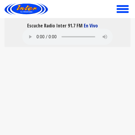
toggle
menu
Escuche Radio Inter 91.7 FM
En Vivo