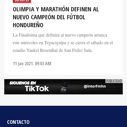
OLIMPIA Y MARATHÓN DEFINEN AL
NUEVO CAMPEÓN DEL FÚTBOL
HONDUREÑO
La Finalísima que definirá al nuevo campeón arranca
este miércoles en Tegucigalpa y se cierra el sábado en el
estadio Yankel Rosenthal de San Pedro Sula.
11 Jan 2021. 09:03 AM
CONTACTO