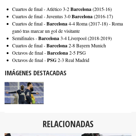
Barcelona
Cuartos de final - Atlético 3-2
(2015-16)
Barcelona
Cuartos de final - Juventus 3-0
(2016-17)
Barcelona
Cuartos de final -
4-4 Roma (2017-18) - Roma
ganó tras marcar un gol de visitante
Barcelona
Semifinales -
3-4 Liverpool (2018-2019)
Barcelona
Cuartos de final -
2-8 Bayern Munich
Barcelona
Octavos de final -
2-5 PSG
PSG
Octavos de final -
2-3 Real Madrid
IMÁGENES DESTACADAS
RELACIONADAS