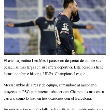
El astro argentino Leo Messi parece no despertar de una de sus
pesadillas más largas en su carrera deportiva. Esta pesadilla tiene
forma, nombre e historia, UEFA Champions League.
Messi cambio de aires y de equipo, sumandose al millonario
proyecto de PSG para intentar obtener otra Champions más en su
carrera, como lo hizo en tres ocasiones con el Barcelona.
En esta ocasión volvió a fallar y las críticas del mundo entero no