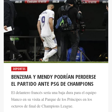
DEPORTES
BENZEMA Y MENDY PODRÍAN PERDERSE
EL PARTIDO ANTE PSG DE CHAMPIONS
El delantero francés sería una baja dura para el equipo
blanco en su visita al Parque de los Príncipes en los
octavos de final de Champions League.