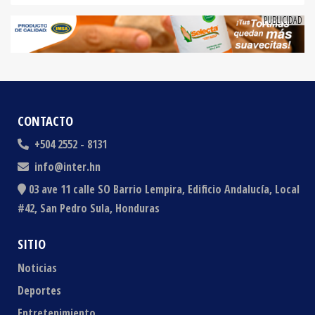
CONTACTO
+504 2552 - 8131
info@inter.hn
03 ave 11 calle SO Barrio Lempira, Edificio Andalucía, Local
#42, San Pedro Sula, Honduras
SITIO
Noticias
Deportes
Entretenimiento