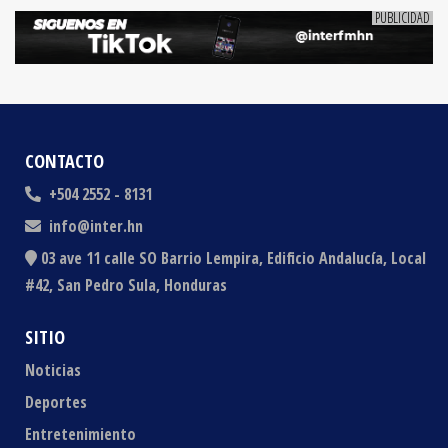
CONTACTO
+504 2552 - 8131
info@inter.hn
03 ave 11 calle SO Barrio Lempira, Edificio Andalucía, Local
#42, San Pedro Sula, Honduras
SITIO
Noticias
Deportes
Entretenimiento