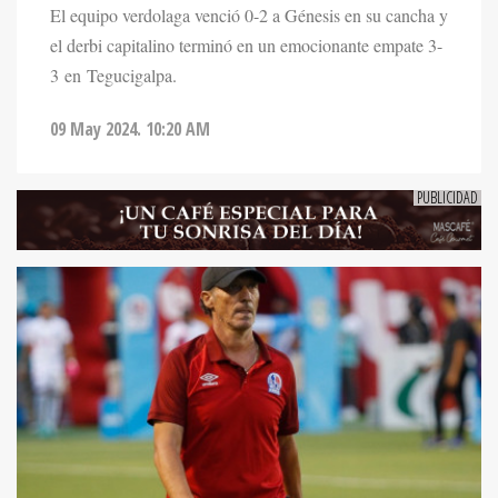
El equipo verdolaga venció 0-2 a Génesis en su cancha y
el derbi capitalino terminó en un emocionante empate 3-
3 en Tegucigalpa.
09 May 2024. 10:20 AM