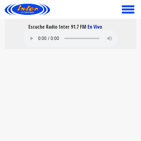
toggle
menu
Escuche Radio Inter 91.7 FM
En Vivo