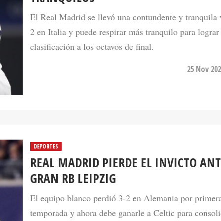
2 en Italia y puede respirar más tranquilo para lograr
clasificación a los octavos de final.
25 Nov 202
DEPORTES
REAL MADRID PIERDE EL INVICTO AN
GRAN RB LEIPZIG
El equipo blanco perdió 3-2 en Alemania por primera
temporada y ahora debe ganarle a Celtic para consoli
primer lugar de su grupo.