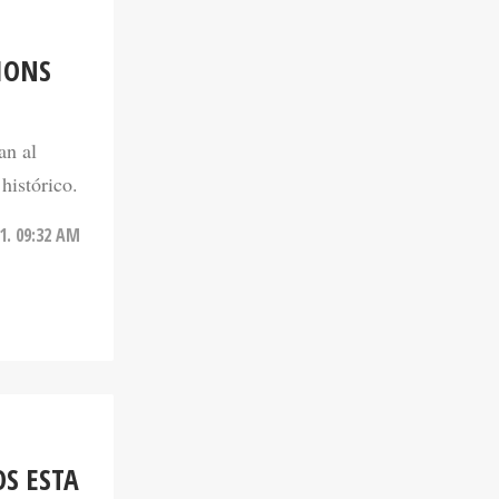
IONS
an al
histórico.
1. 09:32 AM
S ESTA