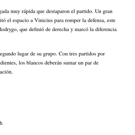
gada muy rápida que destaparon el partido. Un gran
tó el espacio a Vinicius para romper la defensa, este
Rodrygo, que definió de derecha y marcó la diferencia
egundo lugar de su grupo. Con tres partidos por
ndientes, los blancos deberán sumar un par de
cación.
ch