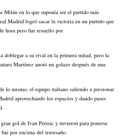
de Milán en lo que suponía ser el partido más
al Madrid logró sacar la victoria en un partido que
de hora pero fue resuelto por
a doblegar a su rival en la primera mitad, pero la
autaro Martínez anotó un golazo después de una
e lo mismo, el equipo italiano saliendo a presionar
Madrid aprovechando los espacios y dando pases
l.
 gran gol de Ivan Perisic y tuvieron para ponerse
e fue por encima del travesaño.