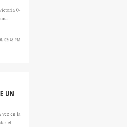
 una
0. 03:45 PM
TE UN
 vez en la
dar el