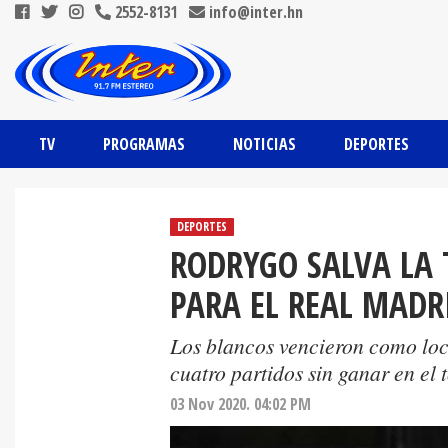
2552-8131
info@inter.hn
TV
PROGRAMAS
NOTICIAS
DEPORTES
DEPORTES
RODRYGO SALVA LA
PARA EL REAL MADR
Los blancos vencieron como loc
cuatro partidos sin ganar en el 
03 Nov 2020. 04:02 PM