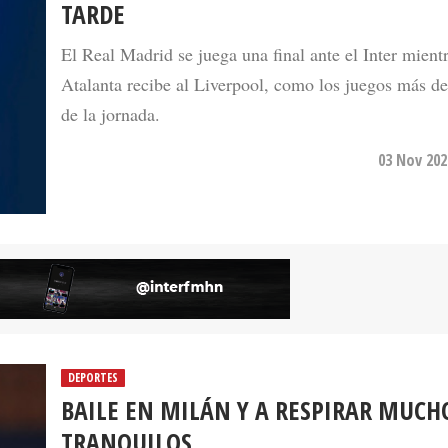
TARDE
El Real Madrid se juega una final ante el Inter mient
Atalanta recibe al Liverpool, como los juegos más de
de la jornada.
03 Nov 202
DEPORTES
BAILE EN MILÁN Y A RESPIRAR MUCH
TRANQUILOS
El Real Madrid se llevó una contundente y tranquila v