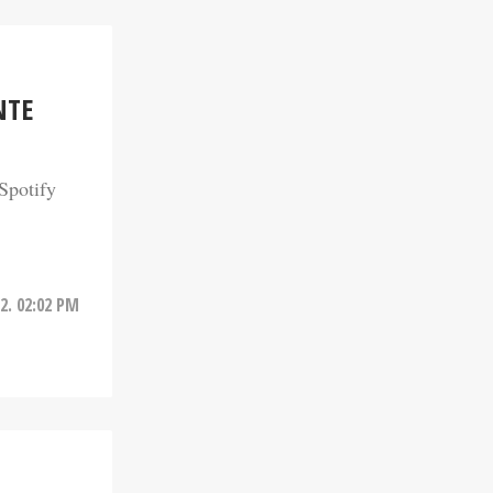
NTE
Spotify
2. 02:02 PM
RACHT