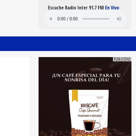
Escuche Radio Inter 91.7 FM
En Vivo