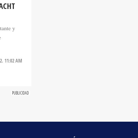
tante y
e
2. 11:02 AM