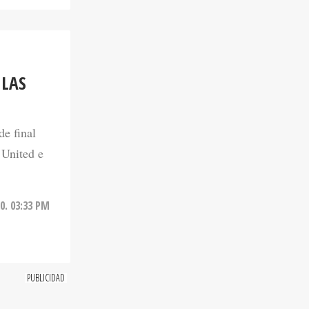
 LAS
e final
 United e
0. 03:33 PM