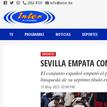
2552-8131
info@inter.hn
TV
PROGRAMAS
NOTICIAS
DEPORTES
DEPORTES
SEVILLA EMPATA C
El conjunto español empató el p
búsqueda de su séptimo título e
31 May 2023. 02:00 PM