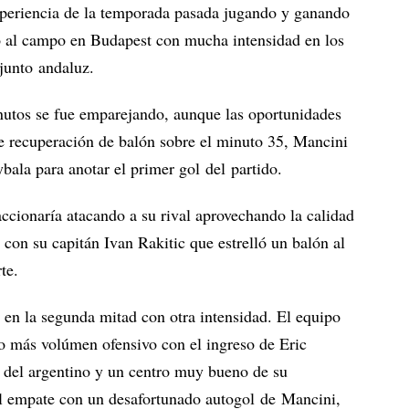
xperiencia de la temporada pasada jugando y ganando
ió al campo en Budapest con mucha intensidad en los
junto andaluz.
minutos se fue emparejando, aunque las oportunidades
e recuperación de balón sobre el minuto 35, Mancini
bala para anotar el primer gol del partido.
eaccionaría atacando a su rival aprovechando la calidad
con su capitán Ivan Rakitic que estrelló un balón al
te.
 en la segunda mitad con otra intensidad. El equipo
o más volúmen ofensivo con el ingreso de Eric
del argentino y un centro muy bueno de su
l empate con un desafortunado autogol de Mancini,