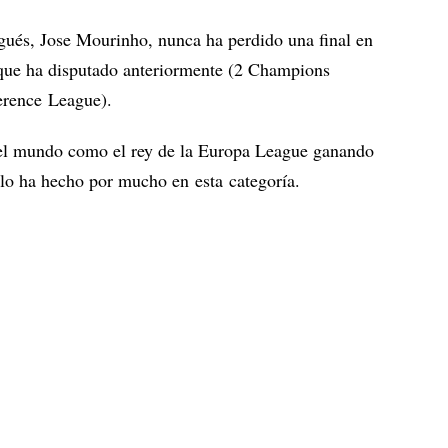
gués, Jose Mourinho, nunca ha perdido una final en
 que ha disputado anteriormente (2 Champions
erence League).
n el mundo como el rey de la Europa League ganando
s lo ha hecho por mucho en esta categoría.