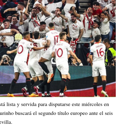
á lista y servida para disputarse este miércoles en
inho buscará el segundo título europeo ante el seis
villa.