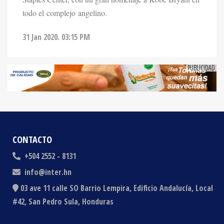
31 Jan 2020. 03:15 PM
CONTACTO
+504 2552 - 8131
info@inter.hn
03 ave 11 calle SO Barrio Lempira, Edificio Andalucía, Local
#42, San Pedro Sula, Honduras