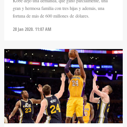
Kobe dejó una demanda, que ganó parcialmente, una
gran y hermosa familia con tres hijas y además, una
fortuna de más de 600 millones de dólares.
28 Jan 2020. 11:07 AM