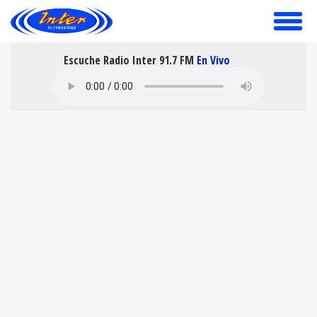
toggle
menu
Escuche Radio Inter 91.7 FM
En Vivo