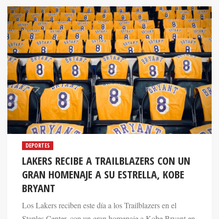
DEPORTES
LAKERS RECIBE A TRAILBLAZERS CON UN
GRAN HOMENAJE A SU ESTRELLA, KOBE
BRYANT
Los Lakers reciben este día a los Trailblazers en el
Staples Center, con un gran homenaje a Kobe Bryant en
todo el complejo angelino.