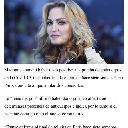
Madonna anunció haber dado positivo a la prueba de anticuerpos
de la Covid-19, tras haber estado enferma “hace siete semanas” en
París, donde tuvo que anular dos conciertos.
La “reina del pop” afirmó haber dado positivo al test que
determina la presencia de anticuerpos e indica por lo tanto si el
paciente contrajo o no el nuevo coronavirus.
“Estuve enferma al final de mi gira en París hace siete semanas,