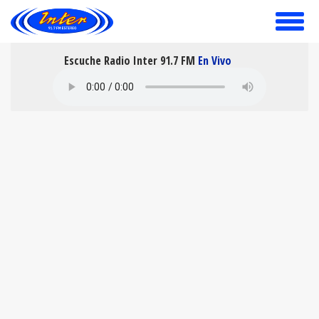
toggle
menu
Escuche Radio Inter 91.7 FM
En Vivo