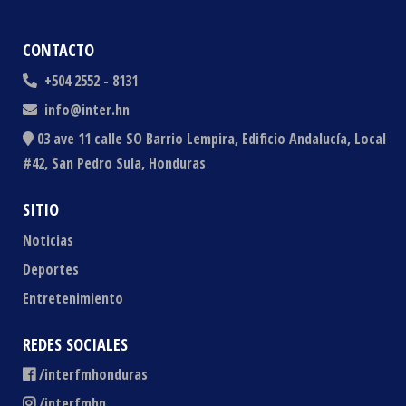
CONTACTO
+504 2552 - 8131
info@inter.hn
03 ave 11 calle SO Barrio Lempira, Edificio Andalucía, Local
#42, San Pedro Sula, Honduras
SITIO
Noticias
Deportes
Entretenimiento
REDES SOCIALES
/interfmhonduras
/interfmhn