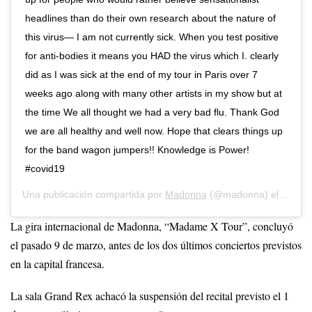
headlines than do their own research about the nature of
this virus— I am not currently sick. When you test positive
for anti-bodies it means you HAD the virus which I. clearly
did as I was sick at the end of my tour in Paris over 7
weeks ago along with many other artists in my show but at
the time We all thought we had a very bad flu. Thank God
we are all healthy and well now. Hope that clears things up
for the band wagon jumpers!! Knowledge is Power!
#covid19
Una publicación compartida por
Madonna
(@madonna) el
6 de M
La gira internacional de Madonna, “Madame X Tour”, concluyó
el pasado 9 de marzo, antes de los dos últimos conciertos previstos
en la capital francesa.
La sala Grand Rex achacó la suspensión del recital previsto el 1