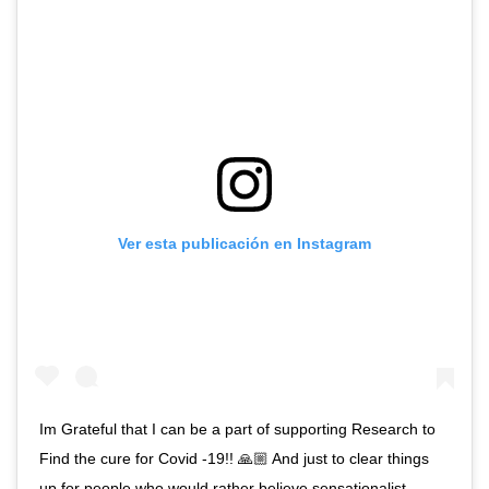
Ver esta publicación en Instagram
Im Grateful that I can be a part of supporting Research to
Find the cure for Covid -19!! 🙏🏼 And just to clear things
up for people who would rather believe sensationalist