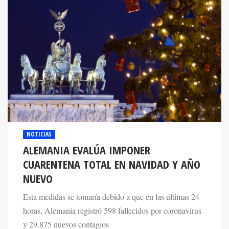
NOTICIAS
ALEMANIA EVALÚA IMPONER
CUARENTENA TOTAL EN NAVIDAD Y AÑO
NUEVO
Esta medidas se tomaría debido a que en las últimas 24
horas, Alemania registró 598 fallecidos por coronavirus
y 29.875 nuevos contagios