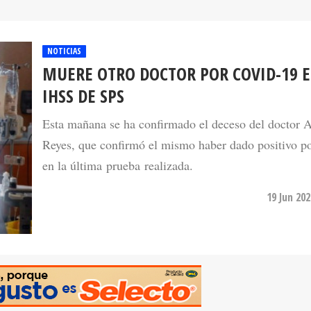
NOTICIAS
MUERE OTRO DOCTOR POR COVID-19 E
IHSS DE SPS
Esta mañana se ha confirmado el deceso del doctor A
Reyes, que confirmó el mismo haber dado positivo po
en la última prueba realizada.
19 Jun 20