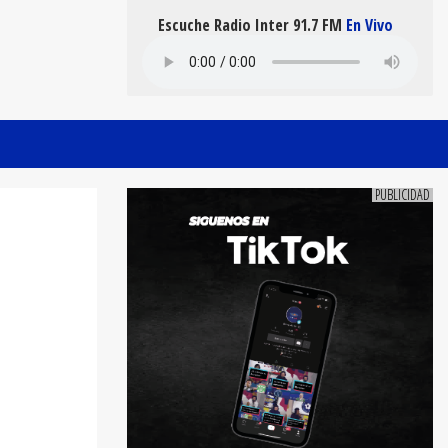
Escuche Radio Inter 91.7 FM
En Vivo