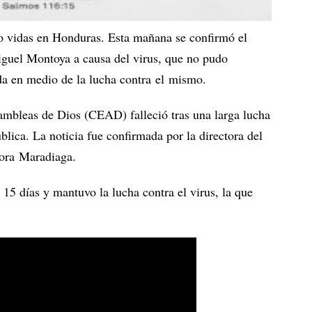
do vidas en Honduras. Esta mañana se confirmó el
iguel Montoya a causa del virus, que no pudo
ida en medio de la lucha contra el mismo.
ambleas de Dios (CEAD) falleció tras una larga lucha
ública. La noticia fue confirmada por la directora del
Nora Maradiaga.
15 días y mantuvo la lucha contra el virus, la que