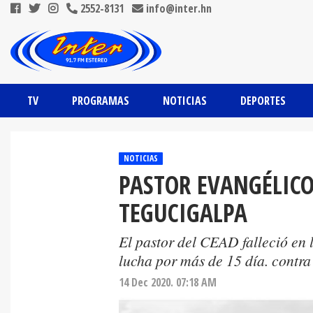
2552-8131
info@inter.hn
TV
PROGRAMAS
NOTICIAS
DEPORTES
NOTICIAS
PASTOR EVANGÉLICO
TEGUCIGALPA
El pastor del CEAD falleció en l
lucha por más de 15 día. contra 
14 Dec 2020. 07:18 AM