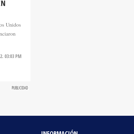
EN
dos Unidos
nciaron
2. 03:03 PM
INFORMACIÓN