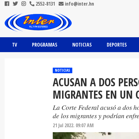
2552-8131
info@inter.hn
TV
PROGRAMAS
NOTICIAS
DEPORTES
NOTICIAS
ACUSAN A DOS PERS
MIGRANTES EN UN 
La Corte Federal acusó a dos h
de los migrantes y podrían enfr
21 Jul 2022. 09:07 AM