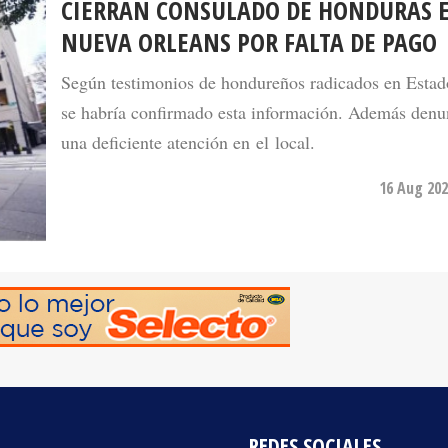
CIERRAN CONSULADO DE HONDURAS 
NUEVA ORLEANS POR FALTA DE PAGO
Según testimonios de hondureños radicados en Esta
se habría confirmado esta información. Además denu
una deficiente atención en el local.
16 Aug 202
REDES SOCIALES