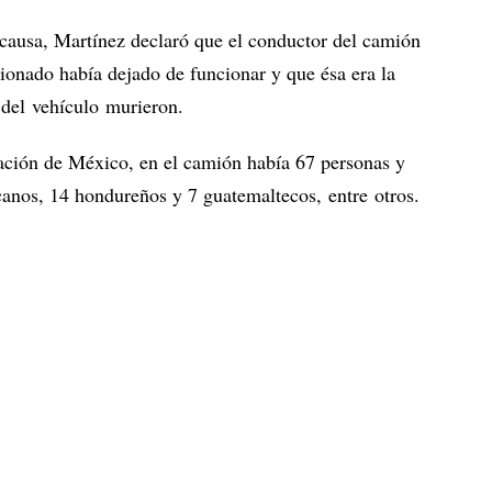
causa, Martínez declaró que el conductor del camión
cionado había dejado de funcionar y que ésa era la
 del vehículo murieron.
ración de México, en el camión había 67 personas y
icanos, 14 hondureños y 7 guatemaltecos, entre otros.