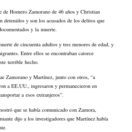
e de Homero Zamorano de 46 años y Christian
 detenidos y son los acusados de los delitos que
ndocumentados y la muerte.
muerte de cincuenta adultos y tres menores de edad, y
igrantes. Entre ellos se encontraban catorce
ste terrible hecho.
ue Zamorano y Martínez, junto con otros, “a
eron a EE.UU., ingresaron y permanecieron en
ransportar a esos extranjeros”.
z mostró que se había comunicado con Zamora,
mante dijo a los investigadores que Martínez había
nte.