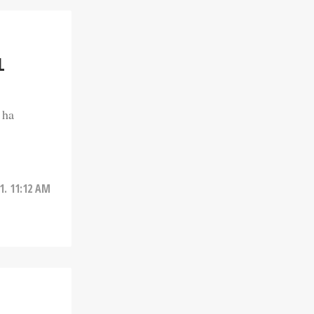
L
 ha
21. 11:12 AM