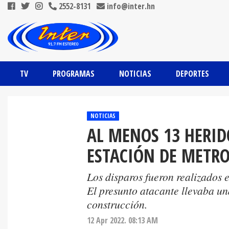
2552-8131
info@inter.hn
TV
PROGRAMAS
NOTICIAS
DEPORTES
NOTICIAS
AL MENOS 13 HERID
ESTACIÓN DE METR
Los disparos fueron realizados 
El presunto atacante llevaba u
construcción.
12 Apr 2022. 08:13 AM