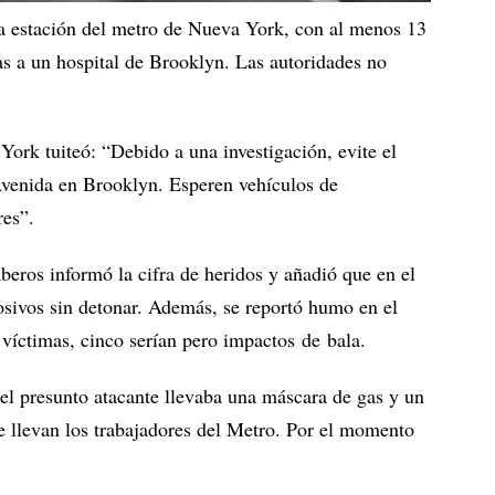
na estación del metro de Nueva York, con al menos 13
as a un hospital de Brooklyn. Las autoridades no
ork tuiteó: “Debido a una investigación, evite el
 Avenida en Brooklyn. Esperen vehículos de
res”.
eros informó la cifra de heridos y añadió que en el
losivos sin detonar. Además, se reportó humo en el
s víctimas, cinco serían pero impactos de bala.
el presunto atacante llevaba una máscara de gas y un
ue llevan los trabajadores del Metro. Por el momento