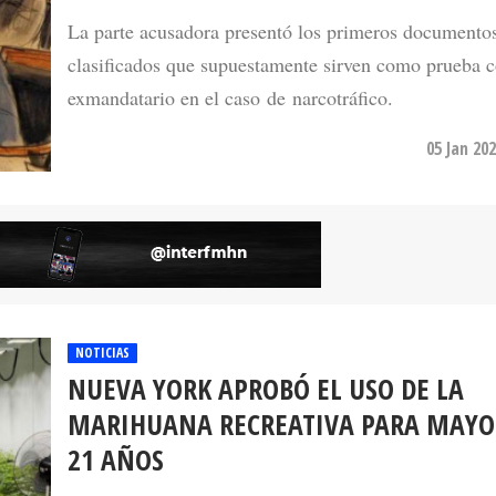
La parte acusadora presentó los primeros documento
clasificados que supuestamente sirven como prueba c
exmandatario en el caso de narcotráfico.
05 Jan 20
NOTICIAS
NUEVA YORK APROBÓ EL USO DE LA
MARIHUANA RECREATIVA PARA MAYO
21 AÑOS
Nueva York se sumó a otros 14 estados norteameric