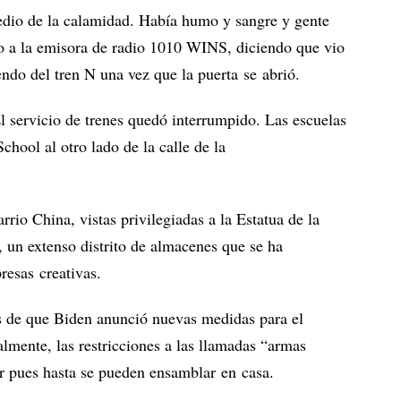
edio de la calamidad. Había humo y sangre y gente
mo a la emisora de radio 1010 WINS, diciendo que vio
do del tren N una vez que la puerta se abrió.
l servicio de trenes quedó interrumpido. Las escuelas
chool al otro lado de la calle de la
rio China, vistas privilegiadas a la Estatua de la
y, un extenso distrito de almacenes que se ha
resas creativas.
és de que Biden anunció nuevas medidas para el
lmente, las restricciones a las llamadas “armas
ar pues hasta se pueden ensamblar en casa.