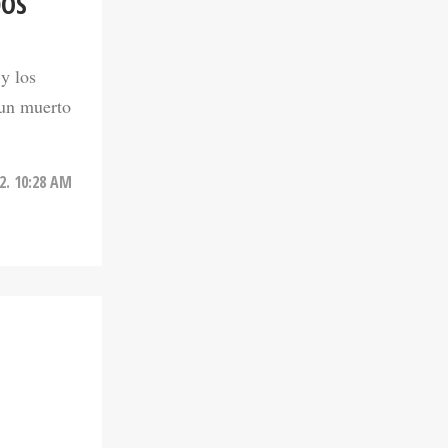
DOS
y los
 un muerto
22. 10:28 AM