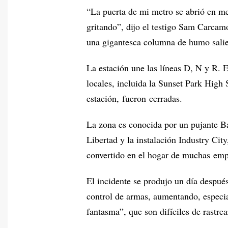
“La puerta de mi metro se abrió en m
gritando”, dijo el testigo Sam Carca
una gigantesca columna de humo salien
La estación une las líneas D, N y R. E
locales, incluida la Sunset Park High S
estación, fueron cerradas.
La zona es conocida por un pujante Bar
Libertad y la instalación Industry Cit
convertido en el hogar de muchas emp
El incidente se produjo un día despu
control de armas, aumentando, especia
fantasma”, que son difíciles de rastre