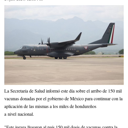
La Secretaría de Salud informó este día sobre el arribo de 150 mil
vacunas donadas por el gobierno de México para continuar con la
aplicación de las mismas a los miles de hondureños
a nivel nacional.
"Este jueves llegaron al país 150 mil dosis de vacunas contra la