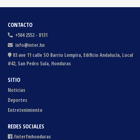
CONTACTO
+504 2552 - 8131
info@inter.hn
03 ave 11 calle SO Barrio Lempira, Edificio Andalucía, Local
#42, San Pedro Sula, Honduras
SITIO
Noticias
Deportes
Entretenimiento
REDES SOCIALES
/interfmhonduras