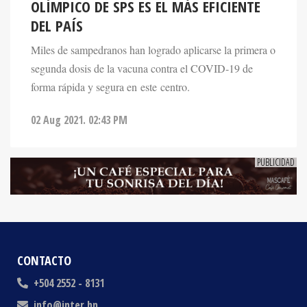
DEL PAÍS
Miles de sampedranos han logrado aplicarse la primera o
segunda dosis de la vacuna contra el COVID-19 de
forma rápida y segura en este centro.
02 Aug 2021. 02:43 PM
CONTACTO
+504 2552 - 8131
info@inter.hn