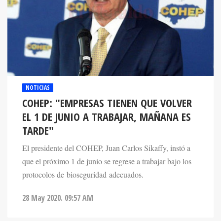
NOTICIAS
COHEP: "EMPRESAS TIENEN QUE VOLVER
EL 1 DE JUNIO A TRABAJAR, MAÑANA ES
TARDE"
El presidente del COHEP, Juan Carlos Sikaffy, instó a
que el próximo 1 de junio se regrese a trabajar bajo los
protocolos de bioseguridad adecuados.
28 May 2020. 09:57 AM