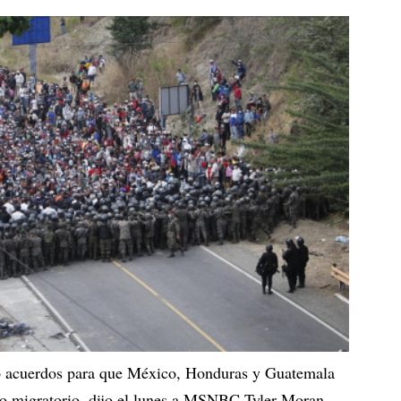
o acuerdos para que México, Honduras y Guatemala
lujo migratorio, dijo el lunes a MSNBC Tyler Moran,