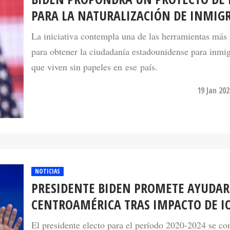
La iniciativa contempla una de las herramientas más 
para obtener la ciudadanía estadounidense para inmi
que viven sin papeles en ese país.
19 Jan 20
NOTICIAS
PRESIDENTE BIDEN PROMETE AYUDAR
CENTROAMÉRICA TRAS IMPACTO DE I
El presidente electo para el período 2020-2024 se c
de los países afectados por los huracanes Eta y Iota e