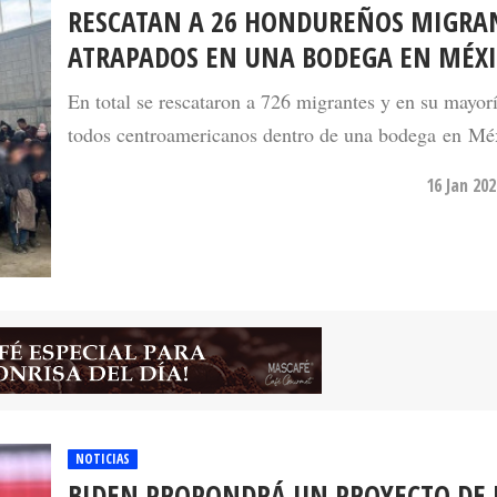
RESCATAN A 26 HONDUREÑOS MIGRA
ATRAPADOS EN UNA BODEGA EN MÉX
En total se rescataron a 726 migrantes y en su mayor
todos centroamericanos dentro de una bodega en Mé
16 Jan 20
NOTICIAS
BIDEN PROPONDRÁ UN PROYECTO DE 
PARA LA NATURALIZACIÓN DE INMIG