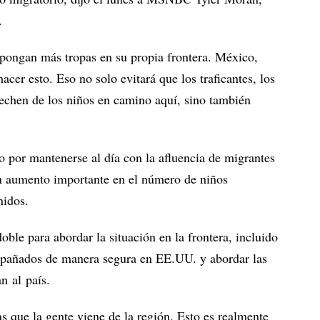
.
ongan más tropas en su propia frontera. México,
er esto. Eso no solo evitará que los traficantes, los
vechen de los niños en camino aquí, sino también
 por mantenerse al día con la afluencia de migrantes
un aumento importante en el número de niños
nidos.
ble para abordar la situación en la frontera, incluido
pañados de manera segura en EE.UU. y abordar las
n al país.
s que la gente viene de la región. Esto es realmente