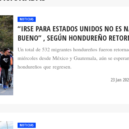
NOTICIAS
“IRSE PARA ESTADOS UNIDOS NO ES 
BUENO” , SEGÚN HONDUREÑO RETO
Un total de 532 migrantes hondureños fueron retorna
miércoles desde México y Guatemala, aún se espera
hondureños que regresen.
23 Jan 20
NOTICIAS