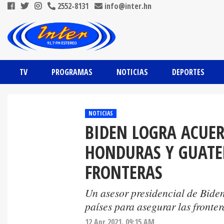
2552-8131
info@inter.hn
TV
PROGRAMAS
NOTICIAS
DEPORTES
NOTICIAS
BIDEN LOGRA ACUE
HONDURAS Y GUATE
FRONTERAS
Un asesor presidencial de Bide
países para asegurar las fronter
12 Apr 2021. 09:15 AM