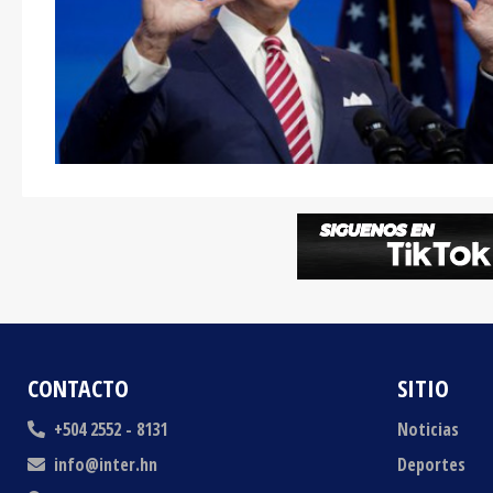
CONTACTO
SITIO
+504 2552 - 8131
Noticias
info@inter.hn
Deportes