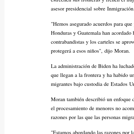
asesor presidencial sobre Inmigración
"Hemos asegurado acuerdos para que p
Honduras y Guatemala han acordado hac
contrabandistas y los carteles se apro
protegerá a esos niños", dijo Moran.
La administración de Biden ha luchado
que llegan a la frontera y ha habido 
migrantes bajo custodia de Estados U
Moran también describió un enfoque do
el procesamiento de menores no acom
razones por las que las personas migra
"Estamos abordando las razones por la