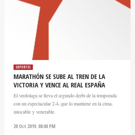
DEPORTES
MARATHÓN SE SUBE AL TREN DE LA
VICTORIA Y VENCE AL REAL ESPAÑA
El verdolaga se lleva el segundo derbi de la temporada
con un espectacular 2-4, que lo mantiene en la cima,
intocable y venerable.
20 Oct 2019. 08:00 PM