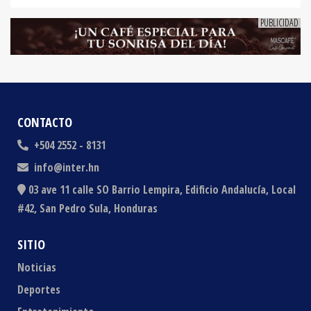
CONTACTO
+504 2552 - 8131
info@inter.hn
03 ave 11 calle SO Barrio Lempira, Edificio Andalucía, Local
#42, San Pedro Sula, Honduras
SITIO
Noticias
Deportes