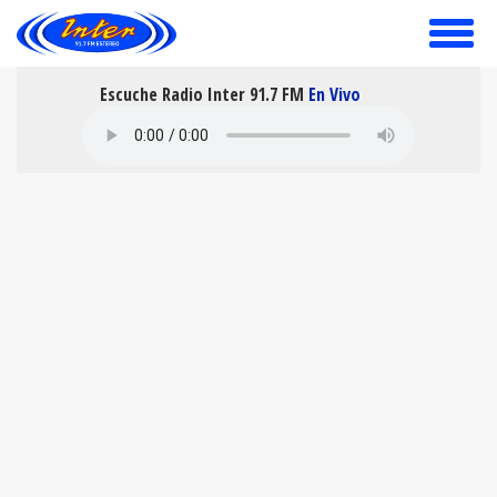
toggle
menu
Escuche Radio Inter 91.7 FM
En Vivo