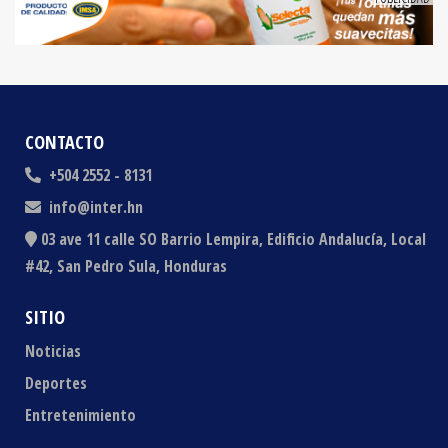
CONTACTO
+504 2552 - 8131
info@inter.hn
03 ave 11 calle SO Barrio Lempira, Edificio Andalucía, Local
#42, San Pedro Sula, Honduras
SITIO
Noticias
Deportes
Entretenimiento