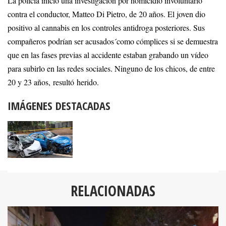
La policía inició una investigación por homicidio involuntario
contra el conductor, Matteo Di Pietro, de 20 años. El joven dio
positivo al cannabis en los controles antidroga posteriores. Sus
compañeros podrían ser acusados´como cómplices si se demuestra
que en las fases previas al accidente estaban grabando un vídeo
para subirlo en las redes sociales. Ninguno de los chicos, de entre
20 y 23 años, resultó herido.
IMÁGENES DESTACADAS
RELACIONADAS