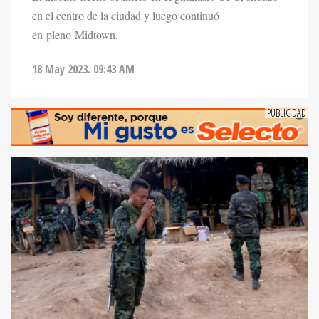
en el centro de la ciudad y luego continuó
en pleno Midtown.
18 May 2023. 09:43 AM