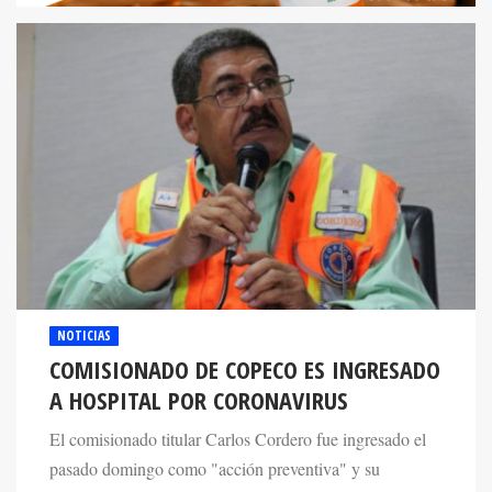
NOTICIAS
COMISIONADO DE COPECO ES INGRESADO
A HOSPITAL POR CORONAVIRUS
El comisionado titular Carlos Cordero fue ingresado el
pasado domingo como "acción preventiva" y su
condición de salud es estable.