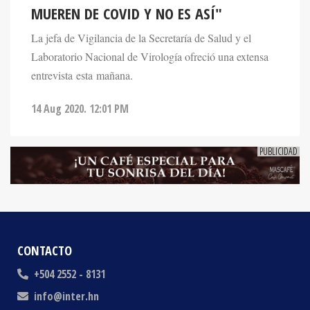
La jefa de Vigilancia de la Secretaría de Salud y el
Laboratorio Nacional de Virología ofreció una extensa
entrevista esta mañana.
14 Aug 2020. 12:01 PM
CONTACTO
+504 2552 - 8131
info@inter.hn