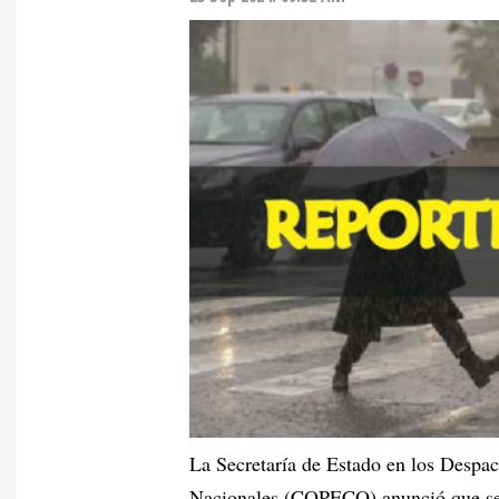
La Secretaría de Estado en los Despa
Nacionales (COPECO) anunció que se d