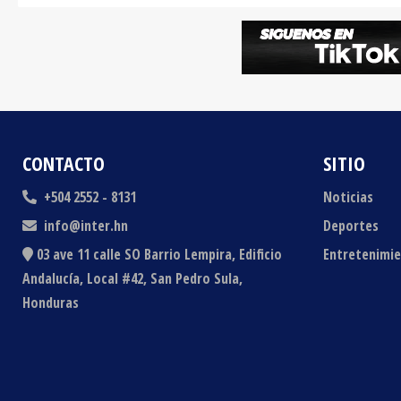
CONTACTO
SITIO
+504 2552 - 8131
Noticias
info@inter.hn
Deportes
03 ave 11 calle SO Barrio Lempira, Edificio
Entretenimi
Andalucía, Local #42, San Pedro Sula,
Honduras