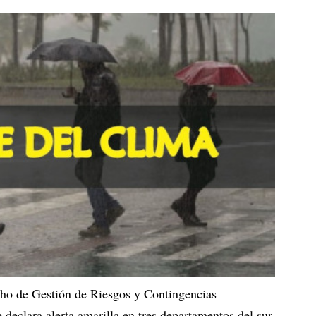
cho de Gestión de Riesgos y Contingencias
eclara alerta amarilla en tres departamentos del sur