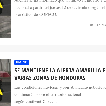
Además se ha informado que un nuevo frente frío a te
nacional a partir del jueves 12 de diciembre según el
pronóstico de COPECO.
09 Dec 202
NOTICIAS
SE MANTIENE LA ALERTA AMARILLA 
VARIAS ZONAS DE HONDURAS
Las condiciones lluviosas y con abundante nubosida
continuarán sobre el territorio nacional
según confirmó Copeco.