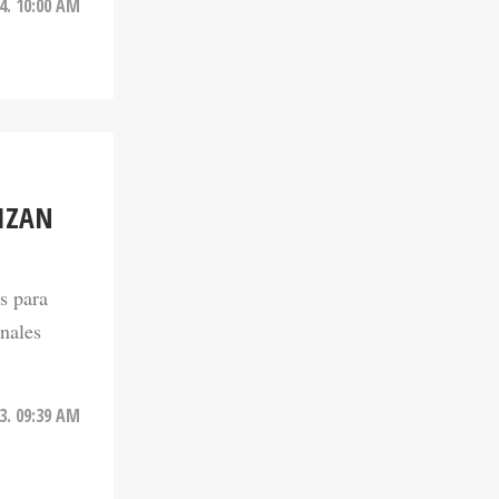
LIZAN
s para
onales
3. 09:39 AM