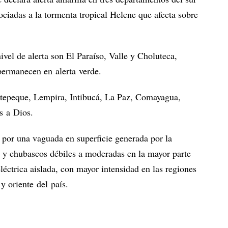
sociadas a la tormenta tropical Helene que afecta sobre
vel de alerta son El Paraíso, Valle y Choluteca,
permanecen en alerta verde.
tepeque, Lempira, Intibucá, La Paz, Comayagua,
s a Dios.
 por una vaguada en superficie generada por la
 y chubascos débiles a moderadas en la mayor parte
éctrica aislada, con mayor intensidad en las regiones
 y oriente del país.