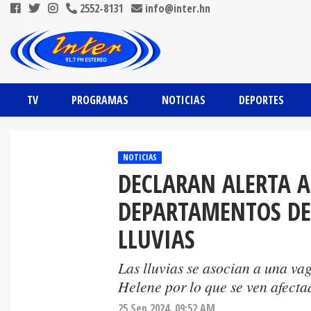
2552-8131
info@inter.hn
TV
PROGRAMAS
NOTICIAS
DEPORTES
NOTICIAS
DECLARAN ALERTA A
DEPARTAMENTOS DE
LLUVIAS
Las lluvias se asocian a una va
Helene por lo que se ven afecta
25 Sep 2024. 09:52 AM