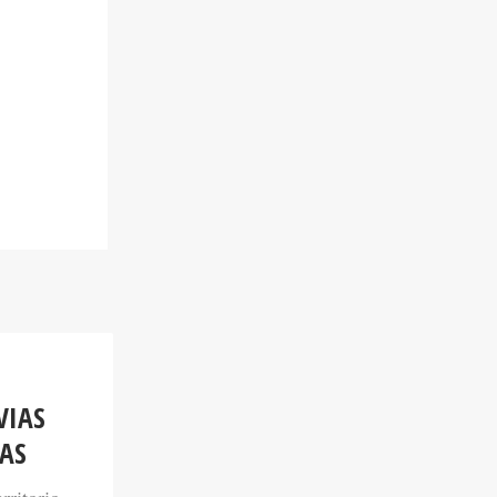
VIAS
AS