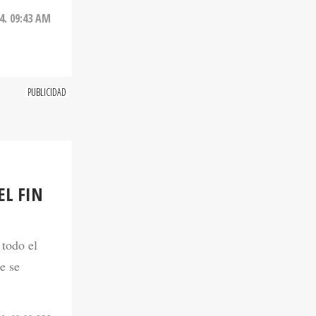
24. 09:43 AM
EL FIN
S
 todo el
e se
4. 10:00 AM