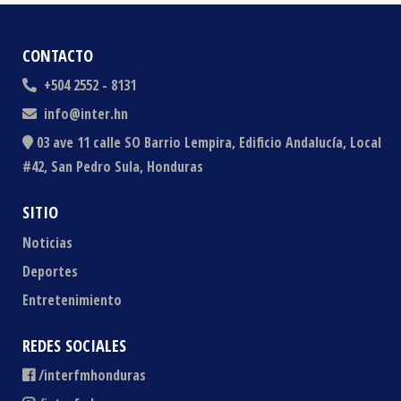
CONTACTO
+504 2552 - 8131
info@inter.hn
03 ave 11 calle SO Barrio Lempira, Edificio Andalucía, Local
#42, San Pedro Sula, Honduras
SITIO
Noticias
Deportes
Entretenimiento
REDES SOCIALES
/interfmhonduras