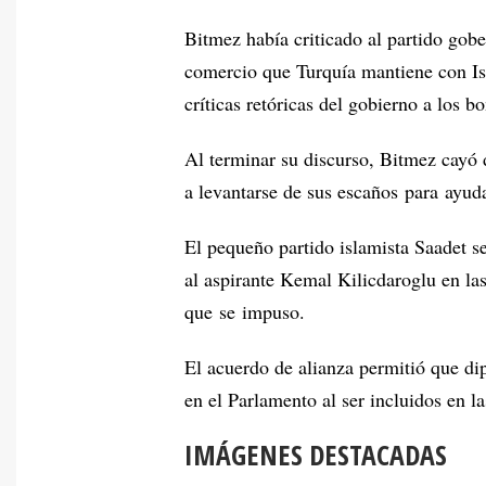
Bitmez había criticado al partido gob
comercio que Turquía mantiene con Isr
críticas retóricas del gobierno a los b
Al terminar su discurso, Bitmez cayó d
a levantarse de sus escaños para ayuda
El pequeño partido islamista Saadet s
al aspirante Kemal Kilicdaroglu en la
que se impuso.
El acuerdo de alianza permitió que d
en el Parlamento al ser incluidos en la
IMÁGENES DESTACADAS