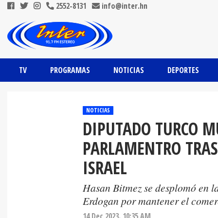
2552-8131
info@inter.hn
TV
PROGRAMAS
NOTICIAS
DEPORTES
NOTICIAS
DIPUTADO TURCO M
PARLAMENTRO TRAS
ISRAEL
Hasan Bitmez se desplomó en la
Erdogan por mantener el comerc
14 Dec 2023. 10:35 AM