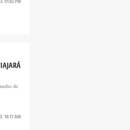
VIAJARÁ
 medio de
3. 10:17 AM