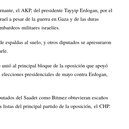
ernante, el AKP, del presidente Tayyip Erdogan, por el
ael a pesar de la guerra en Gaza y de las duras
ombardeos militares israelíes.
e espaldas al suelo, y otros diputados se apresuraron
rle.
e unió al principal bloque de la oposición que apoyó
s elecciones presidenciales de mayo contra Erdogan,
iputados del Saadet como Bitmez obtuvieran escaños
s listas del principal partido de la oposición, el CHP.