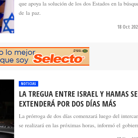
que apoya la solución de los dos Estados en la búsqu
de la paz.
18 Oct 202
NOTICIAS
LA TREGUA ENTRE ISRAEL Y HAMAS SE
EXTENDERÁ POR DOS DÍAS MÁS
La prórroga de dos días comenzará luego del interc
se realizará en las próximas horas, informó el gobiern
27 Nov 202