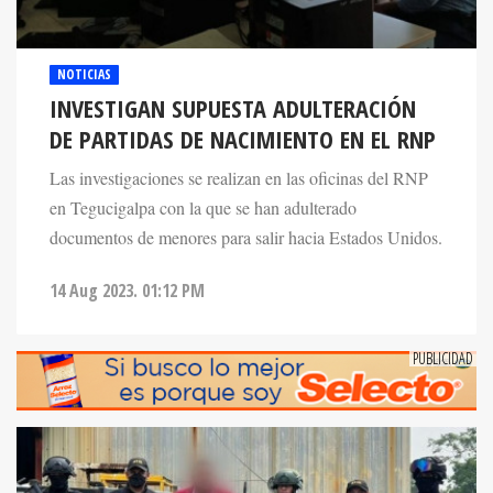
NOTICIAS
INVESTIGAN SUPUESTA ADULTERACIÓN
DE PARTIDAS DE NACIMIENTO EN EL RNP
Las investigaciones se realizan en las oficinas del RNP
en Tegucigalpa con la que se han adulterado
documentos de menores para salir hacia Estados Unidos.
14 Aug 2023. 01:12 PM