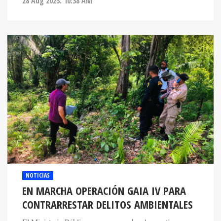
NOTICIAS
EN MARCHA OPERACIÓN GAIA IV PARA
CONTRARRESTAR DELITOS AMBIENTALES
El Ministerio Público puso en marcha el operativo
desarrollado en la zona norte del país a través de la