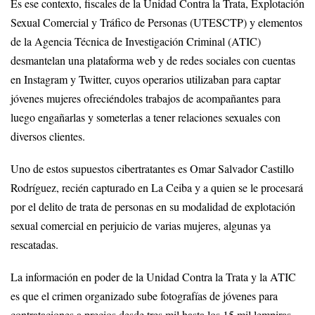
Es ese contexto, fiscales de la Unidad Contra la Trata, Explotación
Sexual Comercial y Tráfico de Personas (UTESCTP) y elementos
de la Agencia Técnica de Investigación Criminal (ATIC)
desmantelan una plataforma web y de redes sociales con cuentas
en Instagram y Twitter, cuyos operarios utilizaban para captar
jóvenes mujeres ofreciéndoles trabajos de acompañantes para
luego engañarlas y someterlas a tener relaciones sexuales con
diversos clientes.
Uno de estos supuestos cibertratantes es Omar Salvador Castillo
Rodríguez, recién capturado en La Ceiba y a quien se le procesará
por el delito de trata de personas en su modalidad de explotación
sexual comercial en perjuicio de varias mujeres, algunas ya
rescatadas.
La información en poder de la Unidad Contra la Trata y la ATIC
es que el crimen organizado sube fotografías de jóvenes para
contrataciones a precios desde tres mil hasta los 15 mil lempiras.