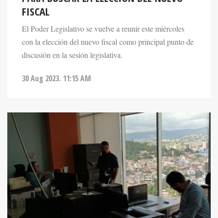
FISCAL
El Poder Legislativo se vuelve a reunir este miércoles
con la elección del nuevo fiscal como principal punto de
discusión en la sesión legislativa.
30 Aug 2023. 11:15 AM