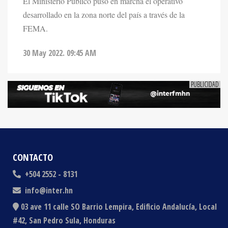
FEMA.
30 May 2022. 09:45 AM
CONTACTO
+504 2552 - 8131
info@inter.hn
03 ave 11 calle SO Barrio Lempira, Edificio Andalucía, Local
#42, San Pedro Sula, Honduras