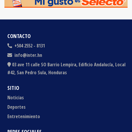
CONTACTO
+504 2552 - 8131
info@inter.hn
03 ave 11 calle SO Barrio Lempira, Edificio Andalucía, Local
#42, San Pedro Sula, Honduras
SITIO
Noticias
Deportes
Entretenimiento
REDES SOCIALES