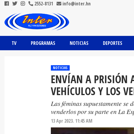
2552-8131
info@inter.hn
TV
PROGRAMAS
NOTICIAS
DEPORTES
NOTICIAS
ENVÍAN A PRISIÓN 
VEHÍCULOS Y LOS V
Las féminas supuestamente se d
venderlos por su parte en La Es
13 Apr 2023. 11:45 AM