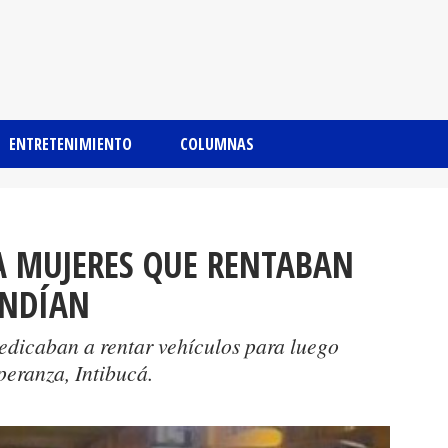
ENTRETENIMIENTO
COLUMNAS
A MUJERES QUE RENTABAN
ENDÍAN
edicaban a rentar vehículos para luego
peranza, Intibucá.