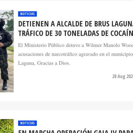
NOTICIAS
DETIENEN A ALCALDE DE BRUS LAGUN
TRÁFICO DE 30 TONELADAS DE COCAÍ
El Ministerio Público detuvo a Wilmer Manolo Wood 
acusaciones de narcotráfico agravado en el municipi
Laguna, Gracias a Dios.
28 Aug 202
NOTICIAS
EN MARCHA OPERACIÓN GAIA IV PAR
CONTRARRESTAR DELITOS AMBIENTAL