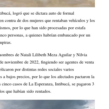
ibucá, logró que se dictara auto de formal
en contra de dos mujeres que rentaban vehículos y los
ismos, por lo que han sido procesadas por estafa
cinco personas, a quienes habrían embaucado por un
mpiras.
nombres de Natali Lilibeth Meza Aguilar y Nilvia
e noviembre de 2022, fingiendo ser agentes de venta
licaron por distintas redes sociales varios
 a bajos precios, por lo que los afectados pactaron la
 cinco casos de La Esperanza, Intibucá, se pagaron 3
los que habían sido rentados.