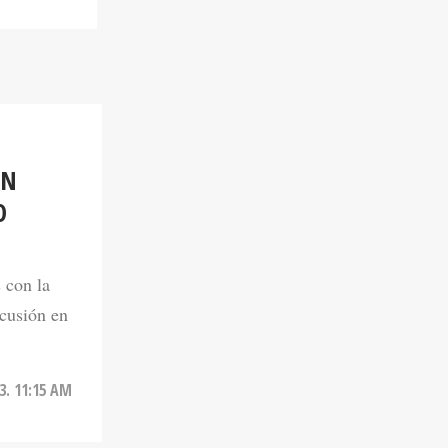
ÓN
O
 con la
scusión en
3. 11:15 AM