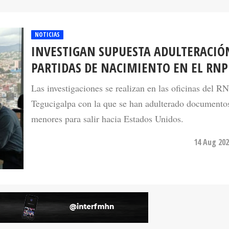
NOTICIAS
INVESTIGAN SUPUESTA ADULTERACIÓ
PARTIDAS DE NACIMIENTO EN EL RNP
Las investigaciones se realizan en las oficinas del R
Tegucigalpa con la que se han adulterado documento
menores para salir hacia Estados Unidos.
14 Aug 202