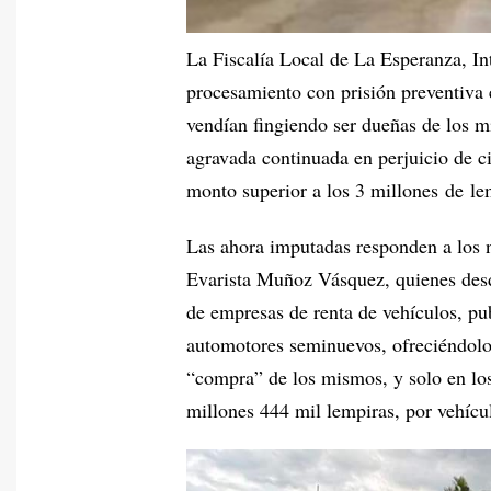
La Fiscalía Local de La Esperanza, Int
procesamiento con prisión preventiva 
vendían fingiendo ser dueñas de los m
agravada continuada en perjuicio de 
monto superior a los 3 millones de le
Las ahora imputadas responden a los 
Evarista Muñoz Vásquez, quienes desd
de empresas de renta de vehículos, pub
automotores seminuevos, ofreciéndolos
“compra” de los mismos, y solo en los
millones 444 mil lempiras, por vehícu