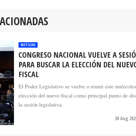
LACIONADAS
NOTICIAS
CONGRESO NACIONAL VUELVE A SESI
PARA BUSCAR LA ELECCIÓN DEL NUEV
FISCAL
El Poder Legislativo se vuelve a reunir este miércoles
elección del nuevo fiscal como principal punto de di
la sesión legislativa.
30 Aug 202