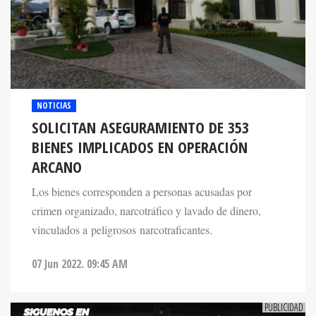
NOTICIAS
SOLICITAN ASEGURAMIENTO DE 353
BIENES IMPLICADOS EN OPERACIÓN
ARCANO
Los bienes corresponden a personas acusadas por
crimen organizado, narcotráfico y lavado de dinero,
vinculados a peligrosos narcotraficantes.
07 Jun 2022. 09:45 AM