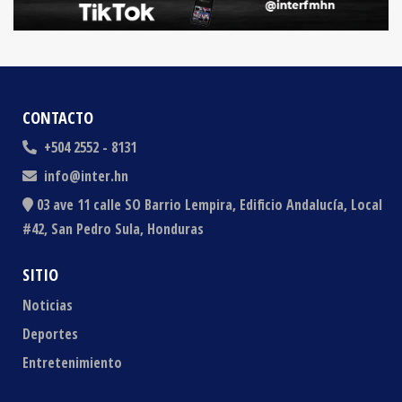
CONTACTO
+504 2552 - 8131
info@inter.hn
03 ave 11 calle SO Barrio Lempira, Edificio Andalucía, Local
#42, San Pedro Sula, Honduras
SITIO
Noticias
Deportes
Entretenimiento