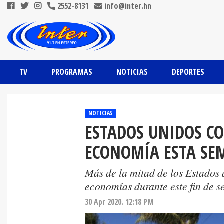
2552-8131
info@inter.hn
TV
PROGRAMAS
NOTICIAS
DEPORTES
NOTICIAS
ESTADOS UNIDOS CO
ECONOMÍA ESTA S
Más de la mitad de los Estados 
economías durante este fin de 
30 Apr 2020. 12:18 PM