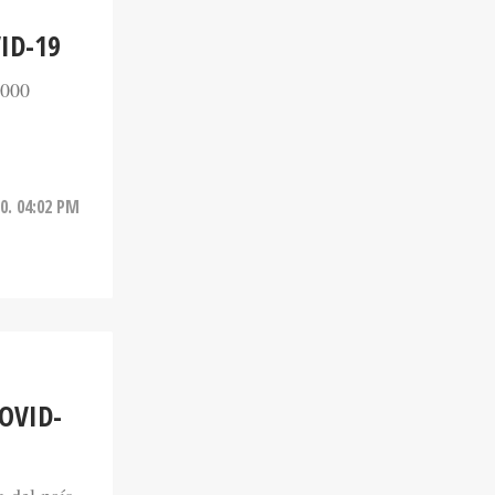
ID-19
.000
0. 04:02 PM
OVID-