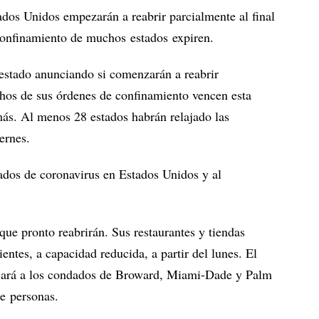
ados Unidos empezarán a reabrir parcialmente al final
confinamiento de muchos estados expiren.
estado anunciando si comenzarán a reabrir
os de sus órdenes de confinamiento vencen esta
ás. Al menos 28 estados habrán relajado las
ernes.
ados de coronavirus en Estados Unidos y al
 que pronto reabrirán. Sus restaurantes y tiendas
ientes, a capacidad reducida, a partir del lunes. El
licará a los condados de Broward, Miami-Dade y Palm
e personas.