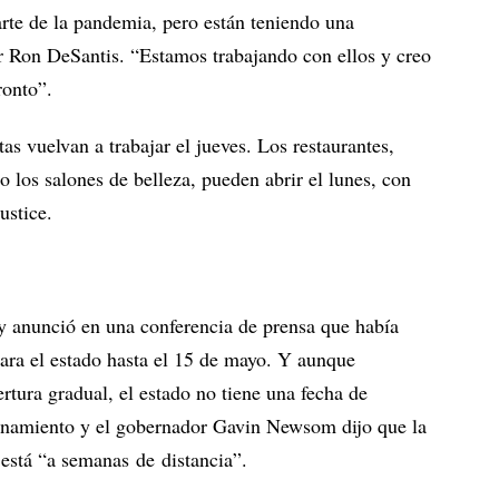
rte de la pandemia, pero están teniendo una
or Ron DeSantis. “Estamos trabajando con ellos y creo
ronto”.
as vuelvan a trabajar el jueves. Los restaurantes,
o los salones de belleza, pueden abrir el lunes, con
ustice.
 anunció en una conferencia de prensa que había
ara el estado hasta el 15 de mayo. Y aunque
ertura gradual, el estado no tiene una fecha de
nfinamiento y el gobernador Gavin Newsom dijo que la
 está “a semanas de distancia”.