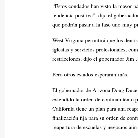
“Estos condados han visto la mayor pa
tendencia positiva”, dijo el gobernad
que podrán pasar a la fase uno muy p
West Virginia permitirá que los dentist
iglesias y servicios profesionales, com
restricciones, dijo el gobernador Jim J
Pero otros estados esperarán más.
El gobernador de Arizona Doug Ducey
extendido la orden de confinamiento p
California tiene un plan para una reap
finalización fija para su orden de co
reapertura de escuelas y negocios aún