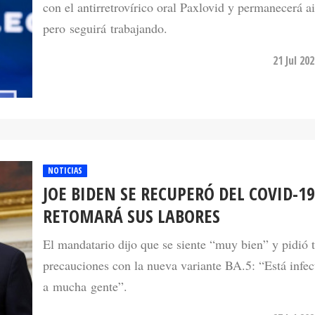
pero seguirá trabajando.
21 Jul 20
NOTICIAS
JOE BIDEN SE RECUPERÓ DEL COVID-19
RETOMARÁ SUS LABORES
El mandatario dijo que se siente “muy bien” y pidió 
precauciones con la nueva variante BA.5: “Está infe
a mucha gente”.
27 Jul 20