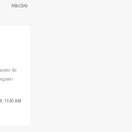
uento de
órgano
9. 11:05 AM