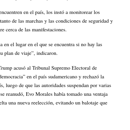
ncuentren en el país, los instó a monitorear los
tanto de las marchas y las condiciones de seguridad y
e cerca de las manifestaciones.
a en el lugar en el que se encuentra si no hay las
u plan de viaje”, indicaron.
 Trump acusó al Tribunal Supremo Electoral de
a democracia” en el país sudamericano y rechazó la
aís, luego de que las autoridades suspendan por varias
e se reanudó, Evo Morales había tomado una ventaja
elta una nueva reelección, evitando un balotaje que