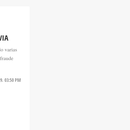
VIA
o varias
 fraude
9. 03:50 PM