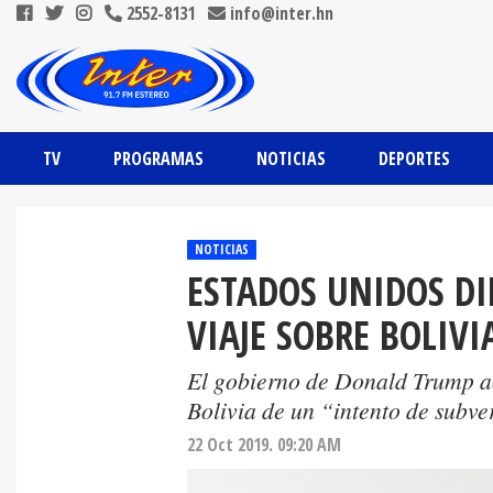
2552-8131
info@inter.hn
TV
PROGRAMAS
NOTICIAS
DEPORTES
NOTICIAS
ESTADOS UNIDOS DI
VIAJE SOBRE BOLIVI
El gobierno de Donald Trump ac
Bolivia de un “intento de subve
22 Oct 2019. 09:20 AM