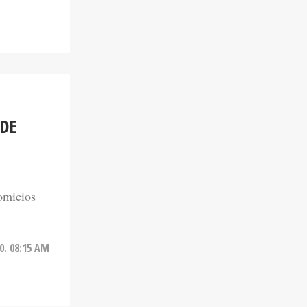
 DE
comicios
0. 08:15 AM