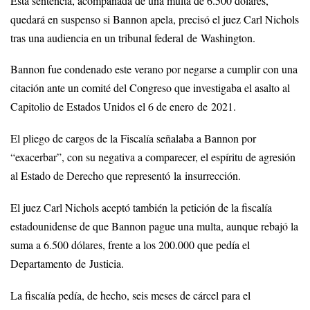
Esta sentencia, acompañada de una multa de 6.500 dólares,
quedará en suspenso si Bannon apela, precisó el juez Carl Nichols
tras una audiencia en un tribunal federal de Washington.
Bannon fue condenado este verano por negarse a cumplir con una
citación ante un comité del Congreso que investigaba el asalto al
Capitolio de Estados Unidos el 6 de enero de 2021.
El pliego de cargos de la Fiscalía señalaba a Bannon por
“exacerbar”, con su negativa a comparecer, el espíritu de agresión
al Estado de Derecho que representó la insurrección.
El juez Carl Nichols aceptó también la petición de la fiscalía
estadounidense de que Bannon pague una multa, aunque rebajó la
suma a 6.500 dólares, frente a los 200.000 que pedía el
Departamento de Justicia.
La fiscalía pedía, de hecho, seis meses de cárcel para el