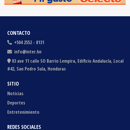
CONTACTO
+504 2552 - 8131
info@inter.hn
03 ave 11 calle SO Barrio Lempira, Edificio Andalucía, Local
#42, San Pedro Sula, Honduras
SITIO
Noticias
Deportes
Entretenimiento
REDES SOCIALES