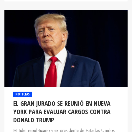
NOTICIAS
EL GRAN JURADO SE REUNIÓ EN NUEVA
YORK PARA EVALUAR CARGOS CONTRA
DONALD TRUMP
El líder republicano y ex presidente de Estados Unidos