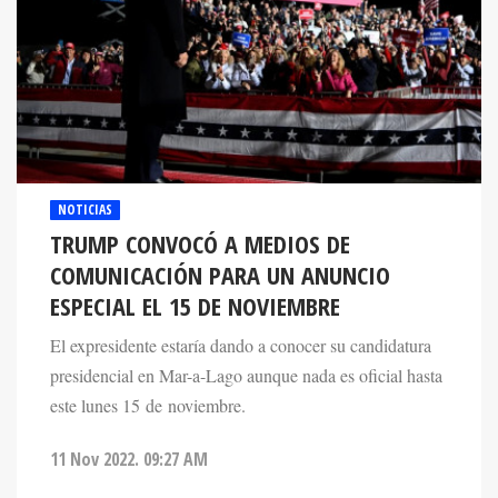
NOTICIAS
TRUMP CONVOCÓ A MEDIOS DE
COMUNICACIÓN PARA UN ANUNCIO
ESPECIAL EL 15 DE NOVIEMBRE
El expresidente estaría dando a conocer su candidatura
presidencial en Mar-a-Lago aunque nada es oficial hasta
este lunes 15 de noviembre.
11 Nov 2022. 09:27 AM