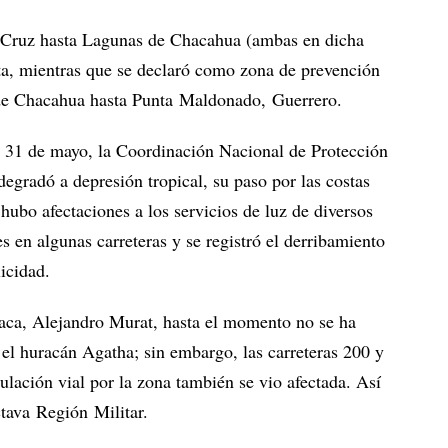
s Cruz hasta Lagunas de Chacahua (ambas en dicha
ta, mientras que se declaró como zona de prevención
 de Chacahua hasta Punta Maldonado, Guerrero.
es 31 de mayo, la Coordinación Nacional de Protección
gradó a depresión tropical, su paso por las costas
hubo afectaciones a los servicios de luz de diversos
 en algunas carreteras y se registró el derribamiento
icidad.
aca, Alejandro Murat, hasta el momento no se ha
 el huracán Agatha; sin embargo, las carreteras 200 y
culación vial por la zona también se vio afectada. Así
ctava Región Militar.