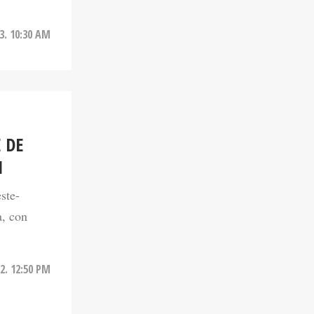
23. 10:30 AM
 DE
1
ste-
a, con
2. 12:50 PM