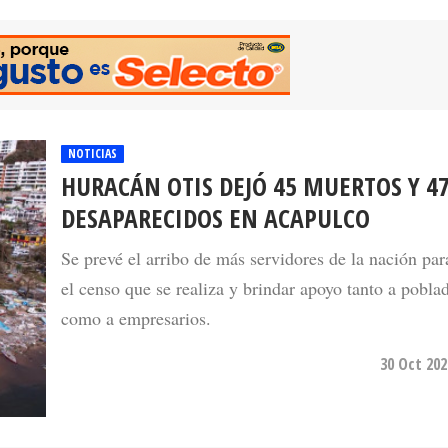
NOTICIAS
HURACÁN OTIS DEJÓ 45 MUERTOS Y 4
DESAPARECIDOS EN ACAPULCO
Se prevé el arribo de más servidores de la nación par
el censo que se realiza y brindar apoyo tanto a pobla
como a empresarios.
30 Oct 202