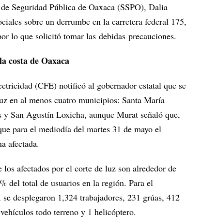
ría de Seguridad Pública de Oaxaca (SSPO), Dalia
ciales sobre un derrumbe en la carretera federal 175,
or lo que solicitó tomar las debidas precauciones.
 la costa de Oaxaca
tricidad (CFE) notificó al gobernador estatal que se
 luz en al menos cuatro municipios: Santa María
 y San Agustín Loxicha, aunque Murat señaló que,
 que para el mediodía del martes 31 de mayo el
na afectada.
los afectados por el corte de luz son alrededor de
 del total de usuarios en la región. Para el
o, se desplegaron 1,324 trabajadores, 231 grúas, 412
 vehículos todo terreno y 1 helicóptero.