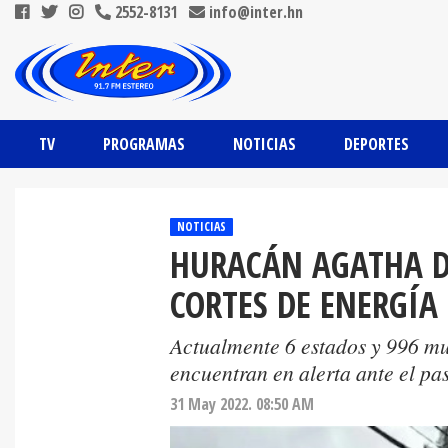
2552-8131
info@inter.hn
TV
PROGRAMAS
NOTICIAS
DEPORTES
NOTICIAS
HURACÁN AGATHA D
CORTES DE ENERGÍA
Actualmente 6 estados y 996 mu
encuentran en alerta ante el pa
31 May 2022. 08:50 AM