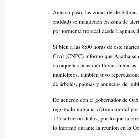
Ante su paso, las zonas desde Salina
entidad) se mantienen en zona de aler
por tormenta tropical desde Lagunas
Si bien a las 8:00 horas de este mart
Civil (CNPC) informó que Agatha se de
oaxaqueñas ocasionó lluvias intensas, 
municipios, también tuvo repercusiones
de árboles, palmas y anuncios de publ
De acuerdo con el gobernador de Oax
registrado ninguna víctima mortal por
175 sufrieron daños, por lo que la cir
lo informó durante la reunión en la O