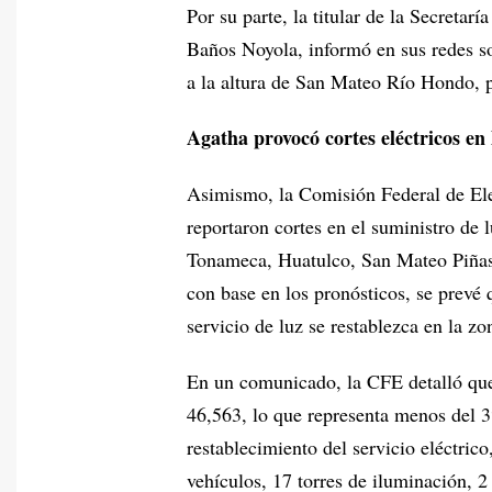
Por su parte, la titular de la Secreta
Baños Noyola, informó en sus redes so
a la altura de San Mateo Río Hondo, p
Agatha provocó cortes eléctricos en
Asimismo, la Comisión Federal de Elec
reportaron cortes en el suministro de
Tonameca, Huatulco, San Mateo Piñas
con base en los pronósticos, se prevé
servicio de luz se restablezca en la zo
En un comunicado, la CFE detalló que 
46,563, lo que representa menos del 3%
restablecimiento del servicio eléctric
vehículos, 17 torres de iluminación, 2