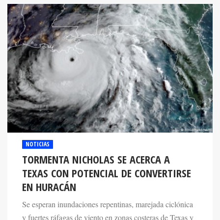
NOTICIAS
TORMENTA NICHOLAS SE ACERCA A
TEXAS CON POTENCIAL DE CONVERTIRSE
EN HURACÁN
Se esperan inundaciones repentinas, marejada ciclónica
y fuertes ráfagas de viento en zonas costeras de Texas y
parte de Louisiana.