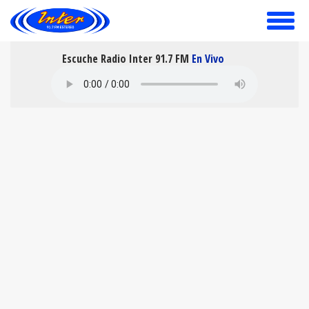
toggle
menu
Escuche Radio Inter 91.7 FM
En Vivo