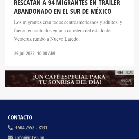
ABANDONADO EN EL SUR DE MÉXICO
Los migrantes eran todos centroamericanos y adultos, y
fueron encontrados en una carretera del estado de
Veracruz rumbo a Nuevo Laredo.
29 Jul 2022. 10:08 AM
CONTACTO
+504 2552 - 8131
info@inter.hn