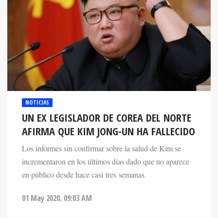
NOTICIAS
UN EX LEGISLADOR DE COREA DEL NORTE
AFIRMA QUE KIM JONG-UN HA FALLECIDO
Los informes sin confirmar sobre la salud de Kim se
incrementaron en los últimos días dado que no aparece
en público desde hace casi tres semanas
01 May 2020. 09:03 AM