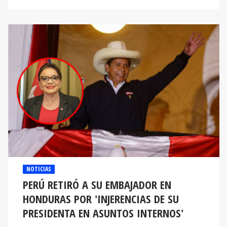
NOTICIAS
PERÚ RETIRÓ A SU EMBAJADOR EN
HONDURAS POR 'INJERENCIAS DE SU
PRESIDENTA EN ASUNTOS INTERNOS'
La Cancillería peruana informó sobre este hecho luego