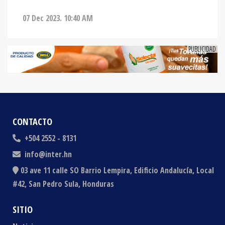
07 Dec 2023. 10:40 AM
CONTACTO
+504 2552 - 8131
info@inter.hn
03 ave 11 calle SO Barrio Lempira, Edificio Andalucía, Local
#42, San Pedro Sula, Honduras
SITIO