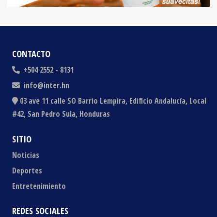
CONTACTO
+504 2552 - 8131
info@inter.hn
03 ave 11 calle SO Barrio Lempira, Edificio Andalucía, Local
#42, San Pedro Sula, Honduras
SITIO
Noticias
Deportes
Entretenimiento
REDES SOCIALES