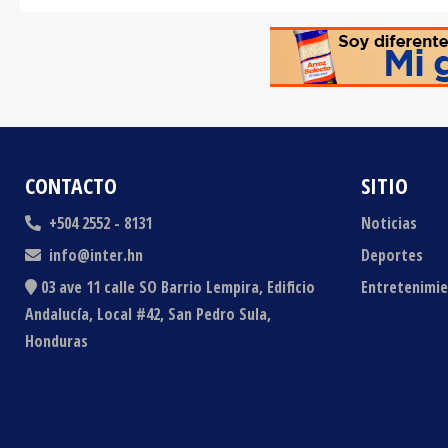
CONTACTO
SITIO
+504 2552 - 8131
Noticias
info@inter.hn
Deportes
03 ave 11 calle SO Barrio Lempira, Edificio
Entretenimi
Andalucía, Local #42, San Pedro Sula,
Honduras