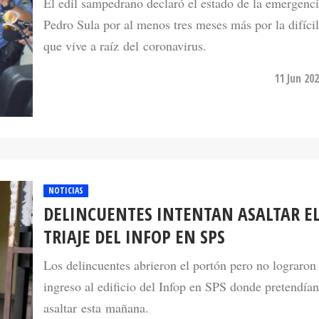
El edil sampedrano declaró el estado de la emergenc
Pedro Sula por al menos tres meses más por la difícil
que vive a raíz del coronavirus.
11 Jun 20
NOTICIAS
DELINCUENTES INTENTAN ASALTAR E
TRIAJE DEL INFOP EN SPS
Los delincuentes abrieron el portón pero no lograron
ingreso al edificio del Infop en SPS donde pretendían
asaltar esta mañana.