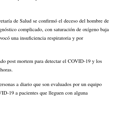
etaría de Salud se confirmó el deceso del hombre de
gnóstico complicado, con saturación de oxígeno baja
ovocó una insuficiencia respiratoria y por
pado post mortem para detectar el COVID-19 y los
 horas.
personas a diario que son evaluados por un equipo
VID-19 a pacientes que lleguen con alguna