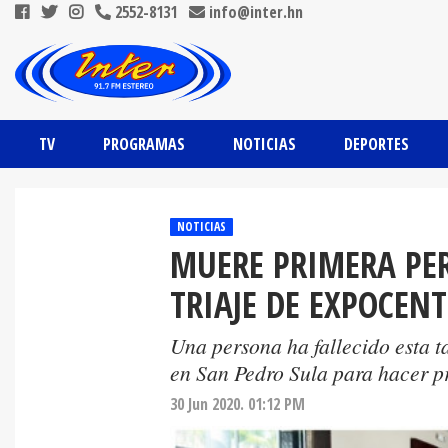
2552-8131
info@inter.hn
TV
PROGRAMAS
NOTICIAS
DEPORTES
NOTICIAS
MUERE PRIMERA PER
TRIAJE DE EXPOCEN
Una persona ha fallecido esta ta
en San Pedro Sula para hacer 
30 Jun 2020. 01:12 PM