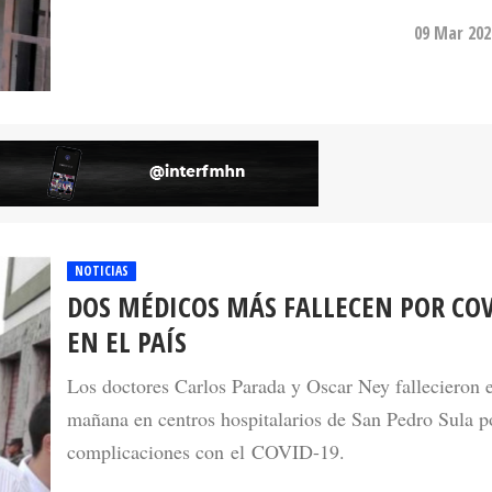
09 Mar 202
NOTICIAS
DOS MÉDICOS MÁS FALLECEN POR COV
EN EL PAÍS
Los doctores Carlos Parada y Oscar Ney fallecieron e
mañana en centros hospitalarios de San Pedro Sula p
complicaciones con el COVID-19.
14 Jul 20