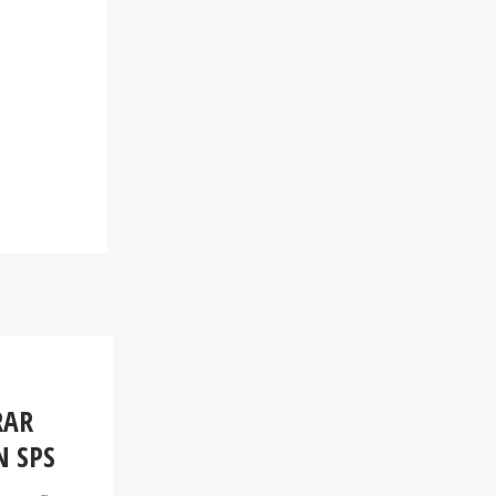
RAR
N SPS