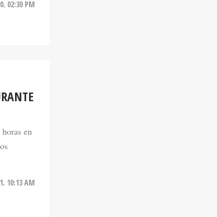
URANTE
8 horas en
dos
21. 10:13 AM