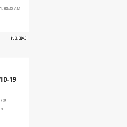
1. 08:48 AM
ID-19
sta
or
20. 02:30 PM