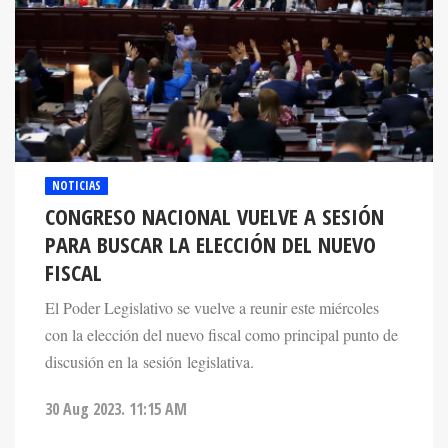
NOTICIAS
CONGRESO NACIONAL VUELVE A SESIÓN
PARA BUSCAR LA ELECCIÓN DEL NUEVO
FISCAL
El Poder Legislativo se vuelve a reunir este miércoles
con la elección del nuevo fiscal como principal punto de
discusión en la sesión legislativa.
30 Aug 2023. 11:15 AM