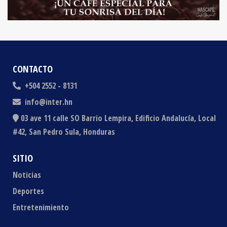
CONTACTO
+504 2552 - 8131
info@inter.hn
03 ave 11 calle SO Barrio Lempira, Edificio Andalucía, Local
#42, San Pedro Sula, Honduras
SITIO
Noticias
Deportes
Entretenimiento