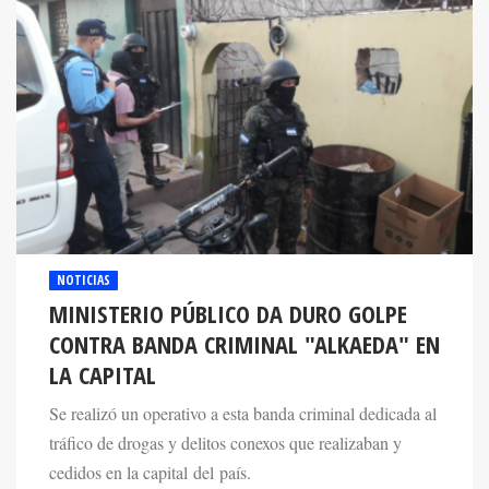
NOTICIAS
MINISTERIO PÚBLICO DA DURO GOLPE
CONTRA BANDA CRIMINAL "ALKAEDA" EN
LA CAPITAL
Se realizó un operativo a esta banda criminal dedicada al
tráfico de drogas y delitos conexos que realizaban y
cedidos en la capital del país.