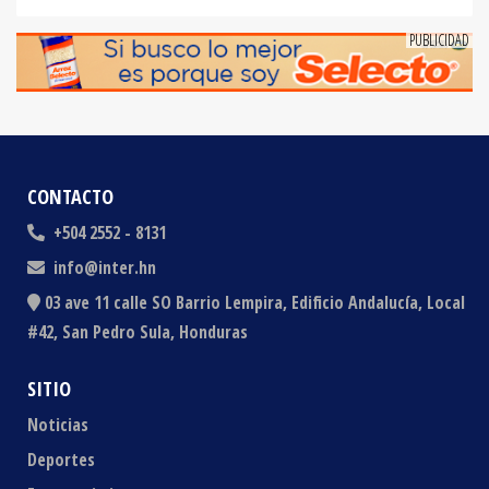
CONTACTO
+504 2552 - 8131
info@inter.hn
03 ave 11 calle SO Barrio Lempira, Edificio Andalucía, Local
#42, San Pedro Sula, Honduras
SITIO
Noticias
Deportes