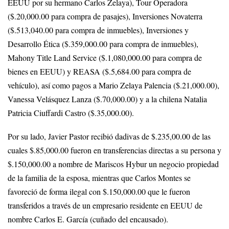
EEUU por su hermano Carlos Zelaya), Tour Operadora
($.20,000.00 para compra de pasajes), Inversiones Novaterra
($.513,040.00 para compra de inmuebles), Inversiones y
Desarrollo Ética ($.359,000.00 para compra de inmuebles),
Mahony Title Land Service ($.1,080,000.00 para compra de
bienes en EEUU) y REASA ($.5,684.00 para compra de
vehículo), así como pagos a Mario Zelaya Palencia ($.21,000.00),
Vanessa Velásquez Lanza ($.70,000.00) y a la chilena Natalia
Patricia Ciuffardi Castro ($.35,000.00).
Por su lado, Javier Pastor recibió dadivas de $.235,00.00 de las
cuales $.85,000.00 fueron en transferencias directas a su persona y
$.150,000.00 a nombre de Mariscos Hybur un negocio propiedad
de la familia de la esposa, mientras que Carlos Montes se
favoreció de forma ilegal con $.150,000.00 que le fueron
transferidos a través de un empresario residente en EEUU de
nombre Carlos E. García (cuñado del encausado).