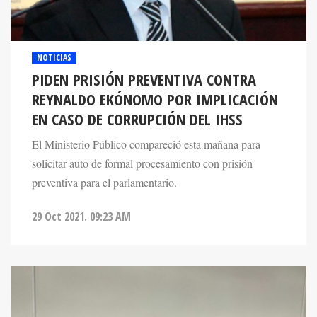
NOTICIAS
PIDEN PRISIÓN PREVENTIVA CONTRA
REYNALDO EKÓNOMO POR IMPLICACIÓN
EN CASO DE CORRUPCIÓN DEL IHSS
El Ministerio Público compareció esta mañana para
solicitar auto de formal procesamiento con prisión
preventiva para el parlamentario.
29 Oct 2021. 09:23 AM