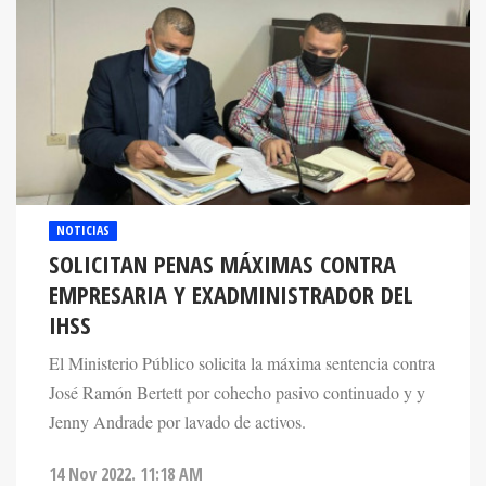
NOTICIAS
SOLICITAN PENAS MÁXIMAS CONTRA
EMPRESARIA Y EXADMINISTRADOR DEL
IHSS
El Ministerio Público solicita la máxima sentencia contra
José Ramón Bertett por cohecho pasivo continuado y y
Jenny Andrade por lavado de activos.
14 Nov 2022. 11:18 AM