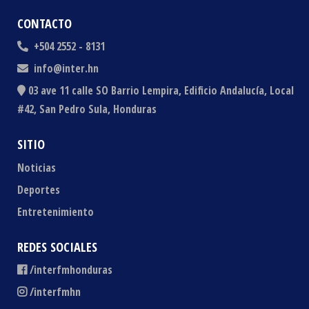
CONTACTO
+504 2552 - 8131
info@inter.hn
03 ave 11 calle SO Barrio Lempira, Edificio Andalucía, Local
#42, San Pedro Sula, Honduras
SITIO
Noticias
Deportes
Entretenimiento
REDES SOCIALES
/interfmhonduras
/interfmhn