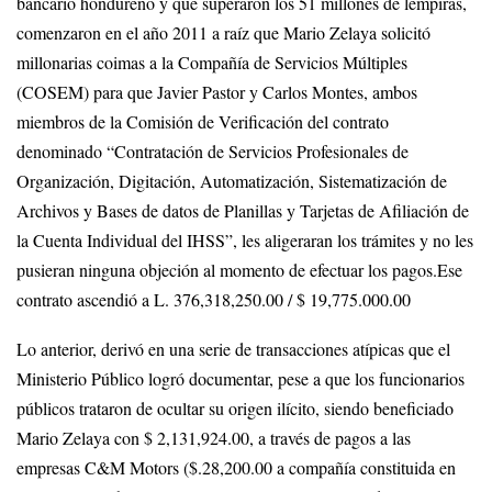
bancario hondureño y que superaron los 51 millones de lempiras,
comenzaron en el año 2011 a raíz que Mario Zelaya solicitó
millonarias coimas a la Compañía de Servicios Múltiples
(COSEM) para que Javier Pastor y Carlos Montes, ambos
miembros de la Comisión de Verificación del contrato
denominado “Contratación de Servicios Profesionales de
Organización, Digitación, Automatización, Sistematización de
Archivos y Bases de datos de Planillas y Tarjetas de Afiliación de
la Cuenta Individual del IHSS”, les aligeraran los trámites y no les
pusieran ninguna objeción al momento de efectuar los pagos.Ese
contrato ascendió a L. 376,318,250.00 / $ 19,775.000.00
Lo anterior, derivó en una serie de transacciones atípicas que el
Ministerio Público logró documentar, pese a que los funcionarios
públicos trataron de ocultar su origen ilícito, siendo beneficiado
Mario Zelaya con $ 2,131,924.00, a través de pagos a las
empresas C&M Motors ($.28,200.00 a compañía constituida en