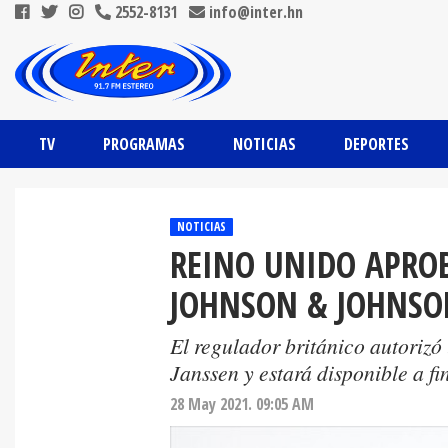
2552-8131
info@inter.hn
TV
PROGRAMAS
NOTICIAS
DEPORTES
NOTICIAS
REINO UNIDO APROB
JOHNSON & JOHNSO
El regulador británico autorizó
Janssen y estará disponible a f
28 May 2021. 09:05 AM