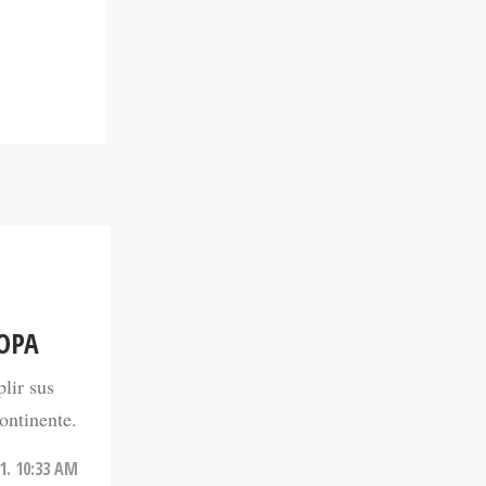
OPA
lir sus
ontinente.
1. 10:33 AM