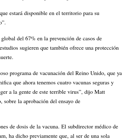
ue estará disponible en el territorio para su
o”.
 global del 67% en la prevención de casos de
studios sugieren que también ofrece una protección
uerte.
toso programa de vacunación del Reino Unido, que ya
nifica que ahora tenemos cuatro vacunas seguras y
er a la gente de este terrible virus”, dijo Matt
o, sobre la aprobación del ensayo de
nes de dosis de la vacuna. El subdirector médico de
am, ha dicho previamente que, al ser de una sola