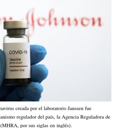
avirus creada por el laboratorio Janssen fue
ganismo regulador del país, la Agencia Reguladora de
(MHRA, por sus siglas en inglés).