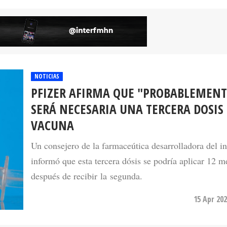
NOTICIAS
PFIZER AFIRMA QUE "PROBABLEMENT
SERÁ NECESARIA UNA TERCERA DOSIS 
VACUNA
Un consejero de la farmaceútica desarrolladora del i
informó que esta tercera dósis se podría aplicar 12 m
después de recibir la segunda.
15 Apr 202