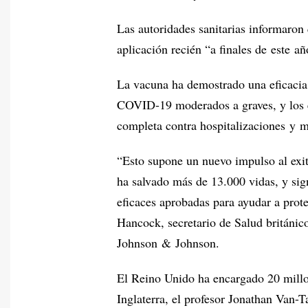
Las autoridades sanitarias informaron q
aplicación recién “a finales de este añ
La vacuna ha demostrado una eficacia
COVID-19 moderados a graves, y los e
completa contra hospitalizaciones y m
“Esto supone un nuevo impulso al exi
ha salvado más de 13.000 vidas, y sig
eficaces aprobadas para ayudar a proteg
Hancock, secretario de Salud británic
Johnson & Johnson.
El Reino Unido ha encargado 20 millo
Inglaterra, el profesor Jonathan Van-T