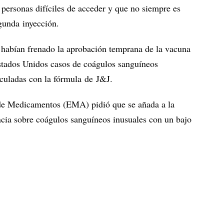
e personas difíciles de acceder y que no siempre es
egunda inyección.
s habían frenado la aprobación temprana de la vacuna
Estados Unidos casos de coágulos sanguíneos
culadas con la fórmula de J&J.
 de Medicamentos (EMA) pidió que se añada a la
cia sobre coágulos sanguíneos inusuales con un bajo