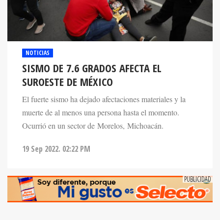
NOTICIAS
SISMO DE 7.6 GRADOS AFECTA EL
SUROESTE DE MÉXICO
El fuerte sismo ha dejado afectaciones materiales y la
muerte de al menos una persona hasta el momento.
Ocurrió en un sector de Morelos, Michoacán.
19 Sep 2022. 02:22 PM