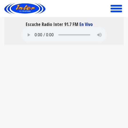
toggle
menu
Escuche Radio Inter 91.7 FM
En Vivo