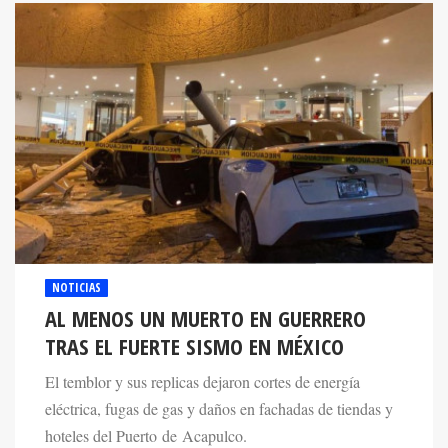
NOTICIAS
AL MENOS UN MUERTO EN GUERRERO
TRAS EL FUERTE SISMO EN MÉXICO
El temblor y sus replicas dejaron cortes de energía
eléctrica, fugas de gas y daños en fachadas de tiendas y
hoteles del Puerto de Acapulco.