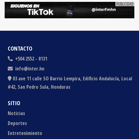
CONTACTO
+504 2552 - 8131
info@inter.hn
03 ave 11 calle SO Barrio Lempira, Edificio Andalucía, Local
#42, San Pedro Sula, Honduras
SITIO
Noticias
Deportes
Entretenimiento