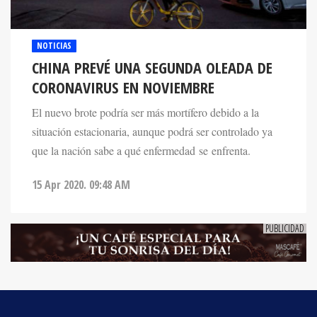
NOTICIAS
CHINA PREVÉ UNA SEGUNDA OLEADA DE
CORONAVIRUS EN NOVIEMBRE
El nuevo brote podría ser más mortífero debido a la
situación estacionaria, aunque podrá ser controlado ya
que la nación sabe a qué enfermedad se enfrenta.
15 Apr 2020. 09:48 AM