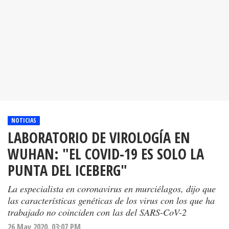
NOTICIAS
LABORATORIO DE VIROLOGÍA EN
WUHAN: "EL COVID-19 ES SOLO LA
PUNTA DEL ICEBERG"
La especialista en coronavirus en murciélagos, dijo que
las características genéticas de los virus con los que ha
trabajado no coinciden con las del SARS-CoV-2
26 May 2020. 03:07 PM