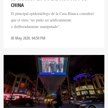
El principal epidemiólogo de la Casa Blanca consideró
que el virus “no pudo ser artificialmente
o deliberadamente manipulado”.
05 May 2020. 04:50 PM