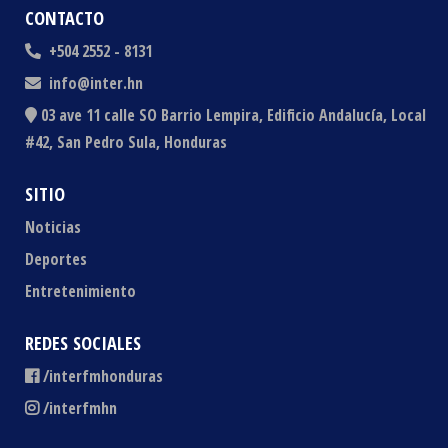
CONTACTO
+504 2552 - 8131
info@inter.hn
03 ave 11 calle SO Barrio Lempira, Edificio Andalucía, Local
#42, San Pedro Sula, Honduras
SITIO
Noticias
Deportes
Entretenimiento
REDES SOCIALES
/interfmhonduras
/interfmhn