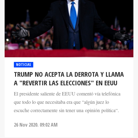
NOTICIAS
TRUMP NO ACEPTA LA DERROTA Y LLAMA
A "REVERTIR LAS ELECCIONES" EN EEUU
El presidente saliente de EEUU comentó vía telefónica
que todo lo que necesitaba era que “algún juez lo
escuche correctamente sin tener una opinión política“.
26 Nov 2020. 09:02 AM