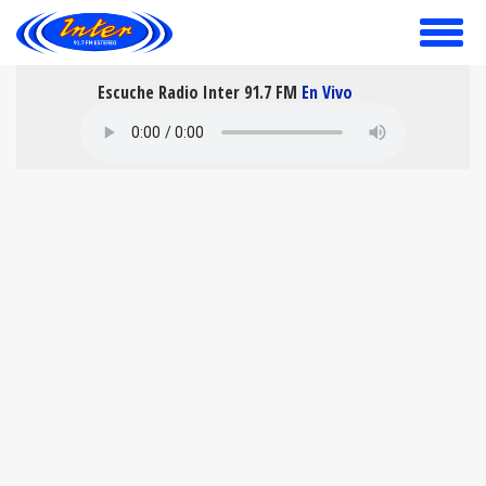
toggle
menu
Escuche Radio Inter 91.7 FM
En Vivo