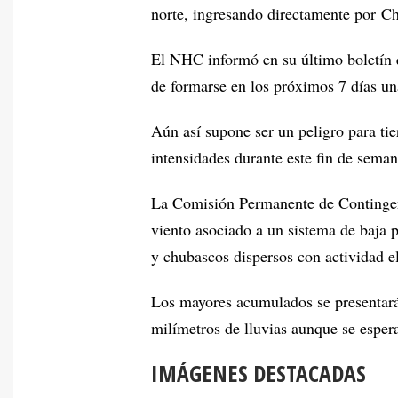
norte, ingresando directamente por C
El NHC informó en su último boletín q
de formarse en los próximos 7 días un
Aún así supone ser un peligro para tie
intensidades durante este fin de seman
La Comisión Permanente de Contingen
viento asociado a un sistema de baja p
y chubascos dispersos con actividad el
Los mayores acumulados se presentarán
milímetros de lluvias aunque se espera
IMÁGENES DESTACADAS