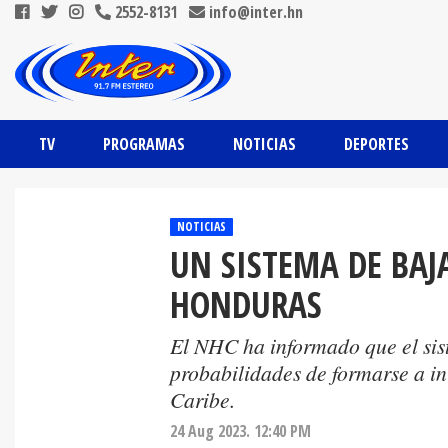
2552-8131
info@inter.hn
TV
PROGRAMAS
NOTICIAS
DEPORTES
NOTICIAS
UN SISTEMA DE BAJ
HONDURAS
El NHC ha informado que el sis
probabilidades de formarse a i
Caribe.
24 Aug 2023. 12:40 PM