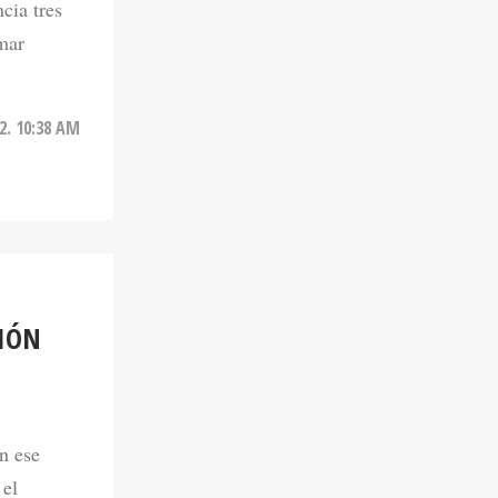
cia tres
rmar
2. 10:38 AM
IÓN
en ese
 el