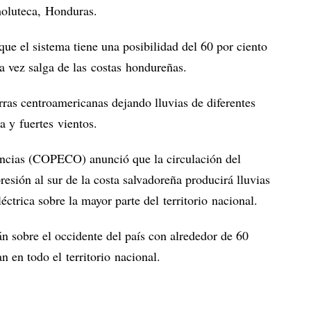
holuteca, Honduras.
ue el sistema tiene una posibilidad del 60 por ciento
a vez salga de las costas hondureñas.
rras centroamericanas dejando lluvias de diferentes
a y fuertes vientos.
cias (COPECO) anunció que la circulación del
resión al sur de la costa salvadoreña producirá lluvias
éctrica sobre la mayor parte del territorio nacional.
 sobre el occidente del país con alrededor de 60
n en todo el territorio nacional.