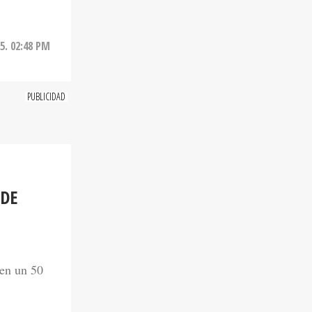
5. 02:48 PM
 DE
 en un 50