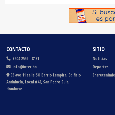
CONTACTO
SITIO
+504 2552 - 8131
Noticias
info@inter.hn
Deportes
03 ave 11 calle SO Barrio Lempira, Edificio
Entretenimi
Andalucía, Local #42, San Pedro Sula,
Honduras