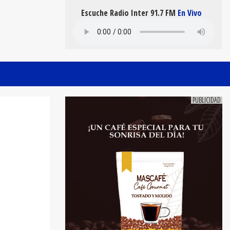
Escuche Radio Inter 91.7 FM
En Vivo