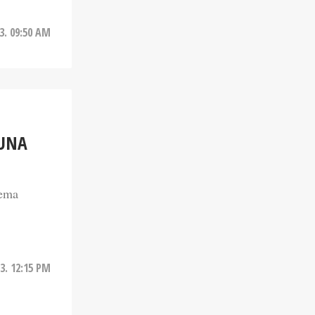
3. 09:50 AM
 UNA
tema
3. 12:15 PM