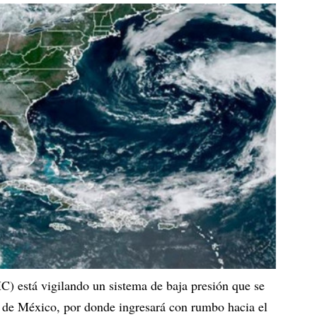
) está vigilando un sistema de baja presión que se
fo de México, por donde ingresará con rumbo hacia el