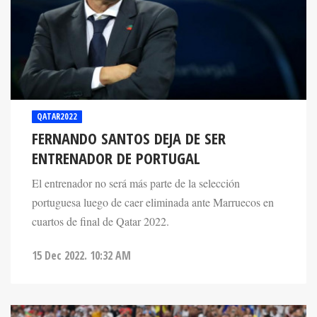
QATAR2022
FERNANDO SANTOS DEJA DE SER
ENTRENADOR DE PORTUGAL
El entrenador no será más parte de la selección
portuguesa luego de caer eliminada ante Marruecos en
cuartos de final de Qatar 2022.
15 Dec 2022. 10:32 AM