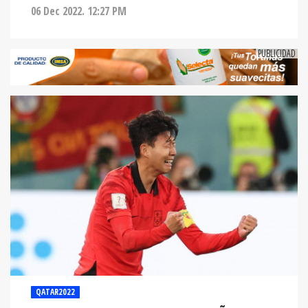
06 Dec 2022. 12:27 PM
QATAR2022
COREA DEL SUR CUMPLE UN SUEÑO