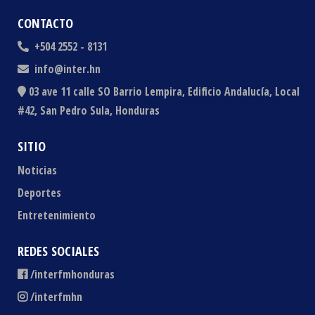
CONTACTO
+504 2552 - 8131
info@inter.hn
03 ave 11 calle SO Barrio Lempira, Edificio Andalucía, Local
#42, San Pedro Sula, Honduras
SITIO
Noticias
Deportes
Entretenimiento
REDES SOCIALES
/interfmhonduras
/interfmhn