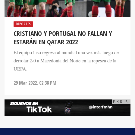
DEPORTES
CRISTIANO Y PORTUGAL NO FALLAN Y
ESTARÁN EN QATAR 2022
El equipo luso regresa al mundial una vez más luego de
derrotar 2-0 a Macedonia del Norte en la repesca de la
UEFA.
29 Mar 2022. 02:38 PM